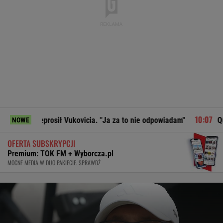
prosił Vukovicia. "Ja za to nie odpowiadam"
Quiz. Gdzie leż
NOWE
OFERTA SUBSKRYPCJI
Premium: TOK FM + Wyborcza.pl
MOCNE MEDIA W DUO PAKIECIE. SPRAWDŹ