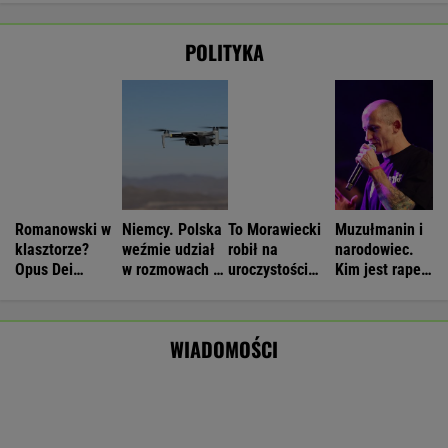
Atak na "rosyjski Amazon". Płonie
centrum logistyczne Wildberries w
Jekaterynburgu
Nie będzie nowej umowy TVP z Kościołem.
Obowiązuje ta podpisana przez Kurskiego
MARCIN KOZŁOWSKI