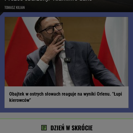
TOMASZ KILIAN
Obajtek w ostrych słowach reaguje na wyniki Orlenu. "Łupi
kierowców"
DZIEŃ W SKRÓCIE