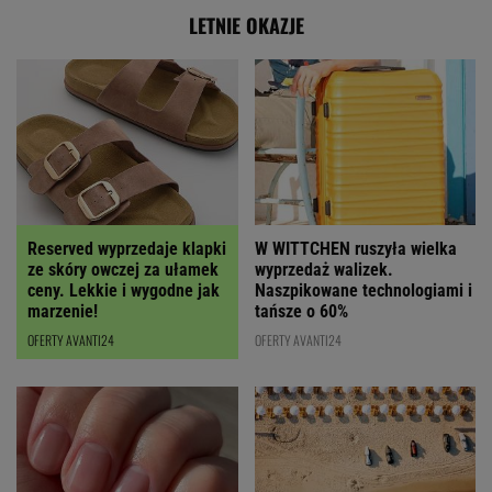
LETNIE OKAZJE
Reserved wyprzedaje klapki
W WITTCHEN ruszyła wielka
ze skóry owczej za ułamek
wyprzedaż walizek.
ceny. Lekkie i wygodne jak
Naszpikowane technologiami i
marzenie!
tańsze o 60%
OFERTY AVANTI24
OFERTY AVANTI24