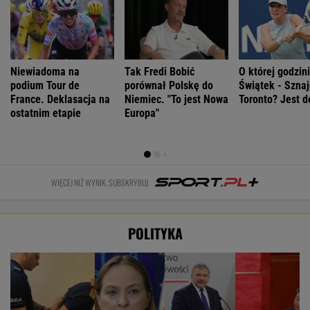
Niewiadoma na
Tak Fredi Bobić
O której godzin
podium Tour de
porównał Polskę do
Świątek - Sznaj
France. Deklasacja na
Niemiec. "To jest Nowa
Toronto? Jest d
ostatnim etapie
Europa"
WIĘCEJ NIŻ WYNIK. SUBSKRYBUJ
POLITYKA