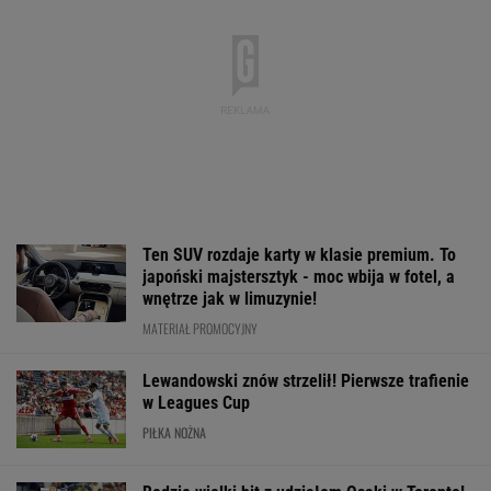
Ten SUV rozdaje karty w klasie premium. To
japoński majstersztyk - moc wbija w fotel, a
wnętrze jak w limuzynie!
MATERIAŁ PROMOCYJNY
Lewandowski znów strzelił! Pierwsze trafienie
w Leagues Cup
PIŁKA NOŻNA