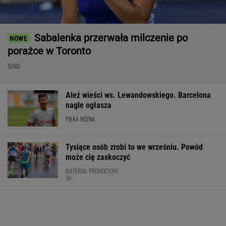
Sabalenka przerwała milczenie po
porażce w Toronto
TENIS
Ależ wieści ws. Lewandowskiego. Barcelona
nagle ogłasza
PIŁKA NOŻNA
Tysiące osób zrobi to we wrześniu. Powód
może cię zaskoczyć
MATERIAŁ PROMOCYJNY,
18+