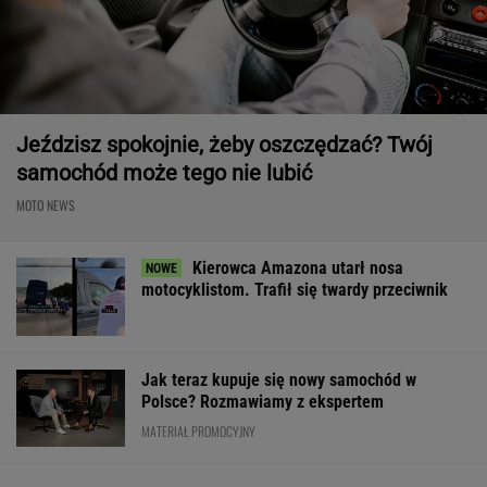
Jeździsz spokojnie, żeby oszczędzać? Twój
samochód może tego nie lubić
MOTO NEWS
Kierowca Amazona utarł nosa
motocyklistom. Trafił się twardy przeciwnik
Jak teraz kupuje się nowy samochód w
Polsce? Rozmawiamy z ekspertem
MATERIAŁ PROMOCYJNY