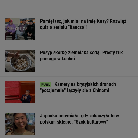
Pamiętasz, jak miał na imię Kusy? Rozwiąż
quiz o serialu "Ranczo"!
Posyp skórkę ziemniaka sodą. Prosty trik
pomaga w kuchni
Kamery na brytyjskich dronach
"potajemnie" łączyły się z Chinami
Japonka oniemiała, gdy zobaczyła to w
polskim sklepie. "Szok kulturowy"