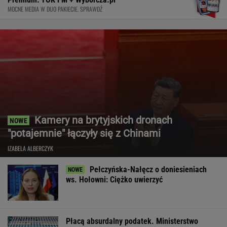
MOCNE MEDIA W DUO PAKIECIE. SPRAWDŹ
Kamery na brytyjskich dronach
"potajemnie" łączyły się z Chinami
IZABELA ALBERCZYK
Pełczyńska-Nałęcz o doniesieniach
ws. Hołowni: Ciężko uwierzyć
Płacą absurdalny podatek. Ministerstwo