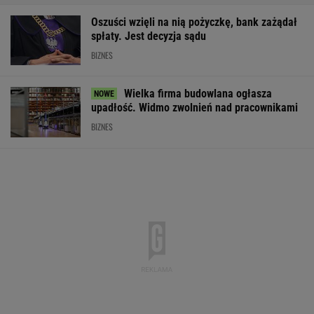
Oszuści wzięli na nią pożyczkę, bank zażądał
spłaty. Jest decyzja sądu
BIZNES
Wielka firma budowlana ogłasza
upadłość. Widmo zwolnień nad pracownikami
BIZNES