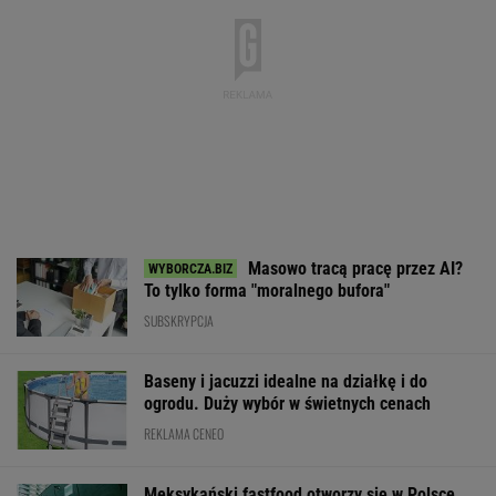
Masowo tracą pracę przez AI?
To tylko forma "moralnego bufora"
SUBSKRYPCJA
Baseny i jacuzzi idealne na działkę i do
ogrodu. Duży wybór w świetnych cenach
REKLAMA CENEO
Meksykański fastfood otworzy się w Polsce