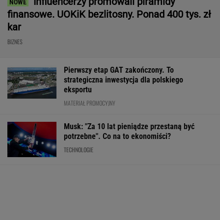
Influencerzy promowali piramidy
finansowe. UOKiK bezlitosny. Ponad 400 tys. zł
kar
BIZNES
Pierwszy etap GAT zakończony. To
strategiczna inwestycja dla polskiego
eksportu
MATERIAŁ PROMOCYJNY
Musk: "Za 10 lat pieniądze przestaną być
potrzebne". Co na to ekonomiści?
TECHNOLOGIE