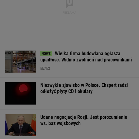
Wielka firma budowlana ogłasza
upadłość. Widmo zwolnień nad pracownikami
BIZNES
Niezwykłe zjawisko w Polsce. Ekspert radzi
odłożyć płyty CD i okulary
Udane negocjacje Rosji. Jest porozumienie
ws. baz wojskowych