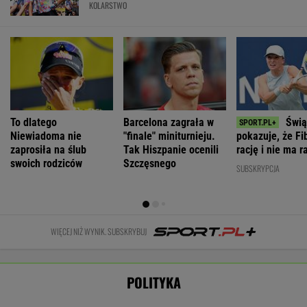
żyją dwie osoby
pierwszą damą
art. 5
Absolutny
populizm
WIADOMOŚCI
Łukaszenka odpowie za współudział w
rosyjskiej agresji? "Mamy dowody"
Nie będzie nowej umowy TVP z Kościołem.