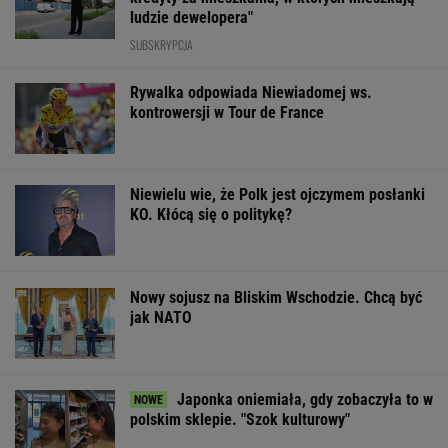
ludzie dewelopera"
SUBSKRYPCJA
Rywalka odpowiada Niewiadomej ws.
kontrowersji w Tour de France
Niewielu wie, że Polk jest ojczymem posłanki
KO. Kłócą się o politykę?
Nowy sojusz na Bliskim Wschodzie. Chcą być
jak NATO
Japonka oniemiała, gdy zobaczyła to w
polskim sklepie. "Szok kulturowy"