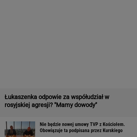
Wyniki Lotto 08.08.2026 - EkstraPensja,
EkstraPremia, Kaskada, Lotto, LottoPlus,
MiniLotto, MultiMulti
Zwrot w sprawie Patriotów. Jest porozumienie
Ukrainy i USA
16-latek zaatakowany nożem. Zatrzymano
dwóch nastolatków
Tysiące osób zrobi to we wrześniu. Powód
może cię zaskoczyć
MATERIAŁ PROMOCYJNY,
18+