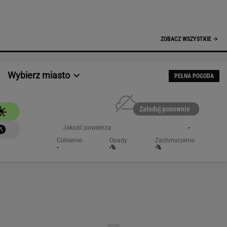
Ciśnienie:
Opady:
Zachmurzenie:
-
-%
-%
NAJCHĘTNIEJ CZYTANE