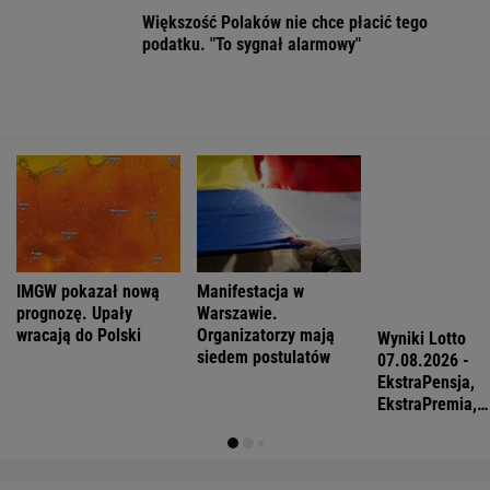
FINANSE I TECHNOLOGIA
Najlepsze miejsca do życia dla pokolenia
Z. Polskie miasto w czołówce
BIZNES
Pierwszy etap GAT zakończony. To
strategiczna inwestycja dla polskiego