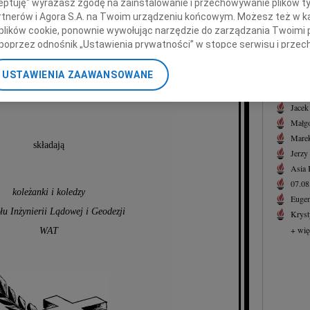
ceptuję" wyrażasz zgodę na zainstalowanie i przechowywanie plików t
Witol
Partnerów i Agora S.A. na Twoim urządzeniu końcowym. Możesz też w ka
z powodu śmierci
W dni
 plików cookie, ponownie wywołując narzędzie do zarządzania Twoimi 
+ wię
poprzez odnośnik „Ustawienia prywatności” w stopce serwisu i przec
ane”. Zmiana ustawień plików cookie możliwa jest także za pomocą u
NAJNOWS
USTAWIENIA ZAAWANSOWANE
Mamy
07.0
nerzy i Agora S.A. możemy przetwarzać dane osobowe w następującyc
07.0
okalizacyjnych. Aktywne skanowanie charakterystyki urządzenia do ce
Jacek
cji na urządzeniu lub dostęp do nich. Spersonalizowane reklamy i tre
Małgo
w i ulepszanie usług.
Lista Zaufanych Partnerów
Marek
składają
Jerzy
Asia
07.0
koleżanki i koledzy
Eugen
łu Inżynierii Lądowej i Geodezji
Kryst
+ wię
WAT