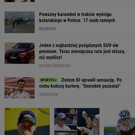
Poważny karambol w trakcie wyścigu
kolarskiego w Polsce. 17 osób rannych
KOLARSTWO
Jeden z najbardziej pożądanych SUV-ów
premium. Teraz miesięczna rata jest niższa,
niż myślisz!
MATERIAŁ PROMOCYJNY
Złotem IO sprawił sensację. Po
cichu kończy karierę. "Smrodek pozostał"
SUBSKRYPCJA