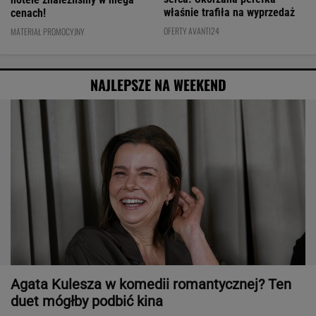
właśnie trafiła na wyprzedaż
cenach!
OFERTY AVANTI24
MATERIAŁ PROMOCYJNY
NAJLEPSZE NA WEEKEND
Agata Kulesza w komedii romantycznej? Ten
duet mógłby podbić kina