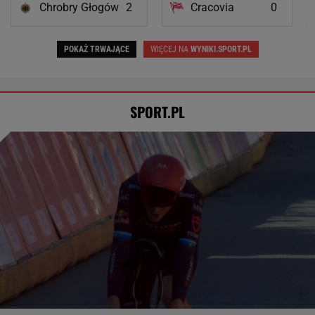
Chrobry Głogów
2
Cracovia
0
POKAŻ TRWAJĄCE
WIĘCEJ NA
WYNIKI.SPORT.PL
SPORT.PL