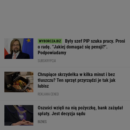
Były szef PIP szuka pracy. Prosi
o radę. "Jakiej domagać się pensji?".
Podpowiadamy
SUBSKRYPCJA
Chrupiące skrzydełka w kilka minut i bez
tłuszczu? Ten sprzęt przyrządzi je tak jak
lubisz
REKLAMA CENEO
Oszuści wzięli na nią pożyczkę, bank zażądał
spłaty. Jest decyzja sądu
BIZNES