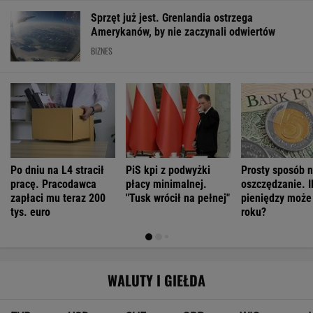
Sprzęt już jest. Grenlandia ostrzega
Amerykanów, by nie zaczynali odwiertów
BIZNES
Po dniu na L4 stracił
PiS kpi z podwyżki
Prosty sposób 
pracę. Pracodawca
płacy minimalnej.
oszczędzanie. I
zapłaci mu teraz 200
"Tusk wrócił na pełnej"
pieniędzy może
tys. euro
roku?
WALUTY I GIEŁDA