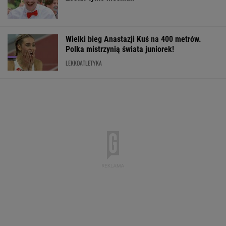
Wielki bieg Anastazji Kuś na 400 metrów.
Polka mistrzynią świata juniorek!
LEKKOATLETYKA