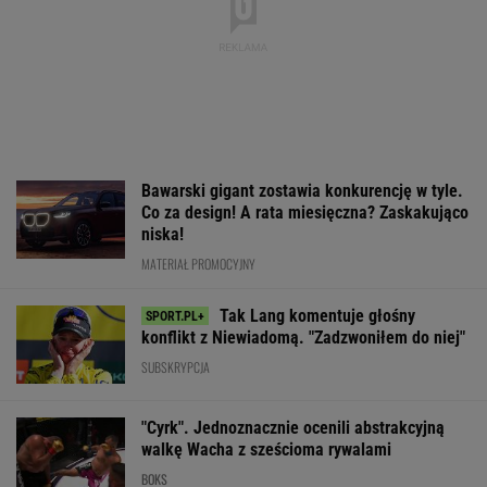
Bawarski gigant zostawia konkurencję w tyle.
Co za design! A rata miesięczna? Zaskakująco
niska!
MATERIAŁ PROMOCYJNY
Tak Lang komentuje głośny
konflikt z Niewiadomą. "Zadzwoniłem do niej"
SUBSKRYPCJA
"Cyrk". Jednoznacznie ocenili abstrakcyjną
walkę Wacha z sześcioma rywalami
BOKS