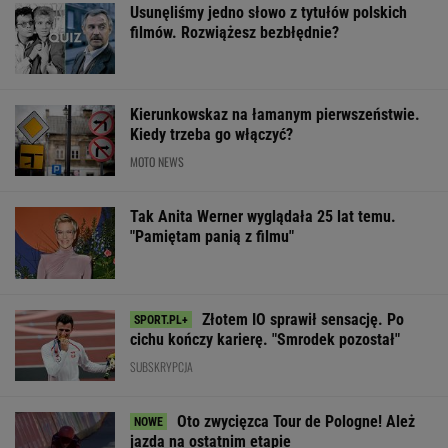
Usunęliśmy jedno słowo z tytułów polskich
filmów. Rozwiążesz bezbłędnie?
Kierunkowskaz na łamanym pierwszeństwie.
Kiedy trzeba go włączyć?
MOTO NEWS
Tak Anita Werner wyglądała 25 lat temu.
"Pamiętam panią z filmu"
Złotem IO sprawił sensację. Po
cichu kończy karierę. "Smrodek pozostał"
SUBSKRYPCJA
Oto zwycięzca Tour de Pologne! Ależ
jazda na ostatnim etapie