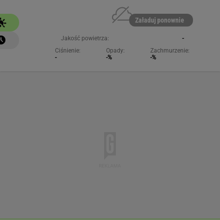
Załaduj ponownie
Jakość powietrza:
-
Ciśnienie:
Opady:
Zachmurzenie:
-
-%
-%