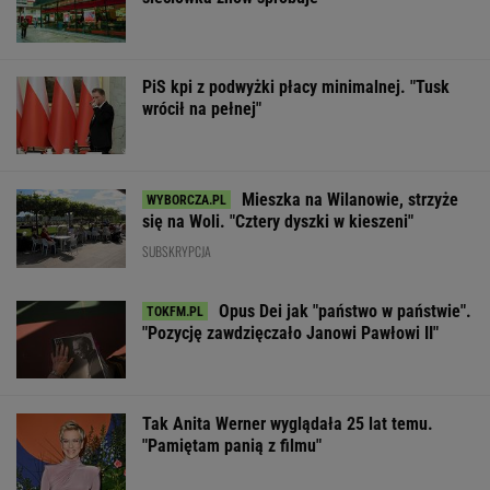
PiS kpi z podwyżki płacy minimalnej. "Tusk
wrócił na pełnej"
Mieszka na Wilanowie, strzyże
się na Woli. "Cztery dyszki w kieszeni"
SUBSKRYPCJA
Opus Dei jak "państwo w państwie".
"Pozycję zawdzięczało Janowi Pawłowi II"
Tak Anita Werner wyglądała 25 lat temu.
"Pamiętam panią z filmu"