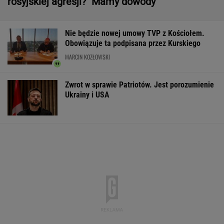
rosyjskiej agresji? "Mamy dowody"
Nie będzie nowej umowy TVP z Kościołem.
Obowiązuje ta podpisana przez Kurskiego
MARCIN KOZŁOWSKI
Zwrot w sprawie Patriotów. Jest porozumienie
Ukrainy i USA