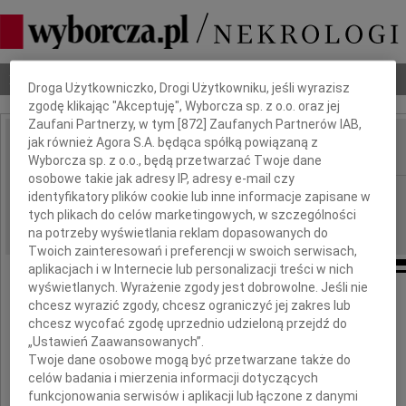
Dbamy o Twoją prywatność
Nekrologi
Odeszli
Poradnik pogrzebowy
Droga Użytkowniczko, Drogi Użytkowniku, jeśli wyrazisz
zgodę klikając "Akceptuję", Wyborcza sp. z o.o. oraz jej
Zaufani Partnerzy, w tym [
872
] Zaufanych Partnerów IAB,
jak również Agora S.A. będąca spółką powiązaną z
Wyborcza sp. z o.o., będą przetwarzać Twoje dane
IMIĘ I NAZWISKO:
osobowe takie jak adresy IP, adresy e-mail czy
Białystok
REGION:
identyfikatory plików cookie lub inne informacje zapisane w
tych plikach do celów marketingowych, w szczególności
22.10.2010
DATA EMISJI:
na potrzeby wyświetlania reklam dopasowanych do
Twoich zainteresowań i preferencji w swoich serwisach,
aplikacjach i w Internecie lub personalizacji treści w nich
wyświetlanych. Wyrażenie zgody jest dobrowolne. Jeśli nie
Wyrazy głębokiego współczucia
chcesz wyrazić zgody, chcesz ograniczyć jej zakres lub
Pani
chcesz wycofać zgodę uprzednio udzieloną przejdź do
„Ustawień Zaawansowanych”.
Twoje dane osobowe mogą być przetwarzane także do
Agnieszce Charkiewicz
celów badania i mierzenia informacji dotyczących
funkcjonowania serwisów i aplikacji lub łączone z danymi