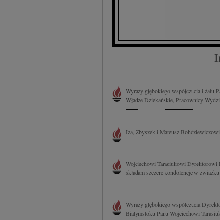
I
Wyrazy głębokiego współczucia i żalu P
Władze Dziekańskie, Pracownicy Wydział
Iza, Zbyszek i Mateusz Bohdziewiczowi
Wojciechowi Tarasiukowi Dyrektorowi 
składam szczere kondolencje w związku z
Wyrazy głębokiego współczucia Dyrekt
Białymstoku Panu Wojciechowi Tarasiuk