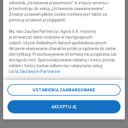
odnośnik „Ustawienia prywatności” w stopce serwisu i
przechodząc do sekcji „Ustawienia zaawansowane”.
Zmiana ustawień plików cookie możliwa jest także za
pomocą ustawień przeglądarki.
My, nasi Zaufani Partnerzy i Agora S.A. możemy
przetwarzać dane osobowe w następujących
celach:
Użycie dokładnych danych geolokalizacyjnych.
Aktywne skanowanie charakterystyki urządzenia do celów
identyfikacji. Przechowywanie informacji na urządzeniu lub
dostęp do nich. Spersonalizowane reklamy i treści, pomiar
reklam i treści, badnie odbiorców i ulepszanie usług.
Lista Zaufanych Partnerów
USTAWIENIA ZAAWANSOWANE
AKCEPTUJĘ