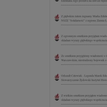
Edelmana Jego postawa na zawsze będzie
Z głębokim żalem żegnamy Marka Edelma
NSZZ "Solidarność" z regionu Ziemia 
Z ogromnym smutkiem przyjęłam wiadom
składam wyrazy głębokiego współczuci
Ze smutkiem przyjęliśmy wiadomość o 
Warszawskim, niestrudzony bojownik o
Odszedł Człowiek - Legenda Marek Ede
Stowarzyszenie Żydowski Instytut Hist
Z wielkim smutkiem przyjąłem wiadomoś
składam wyrazy głębokiego współczuc