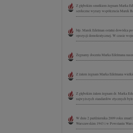
Z głębokim smutkiem żegnam Marka Edelm
serdeczne wyrazy współczucia Marek Bal
błp. Marek Edelman ostatni dowódca pow
opozycji demokratycznej. W czasie wojny
Żegnamy docenta Marka Edelmana naszego
Z żalem żegnam Marka Edelmana wielkie
Z głębokim żalem żegnam dr. Marka Ede
najwyższych standardów etycznych było
W dniu 2 października 2009 roku zmarł
Warszawskim 1943 i w Powstaniu Warsza