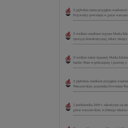
Z głębokim żalem przyjąłem wiadomość 
Przywódcy powstania w getcie warszaws
Z wielkim smutkiem żegnam Marka Edelm
opozycji demokratycznej, lekarz służący 
Z wielkim żalem żegnamy Marka Edelmana
bardzo Wam współczujemy i jesteśmy z 
Z głębokim smutkiem przyjąłem wiadom
Warszawskim, uczestnika Powstania War
2 października 2009 r. zakończyła się
getcie warszawskim, wybitnego lekarza o