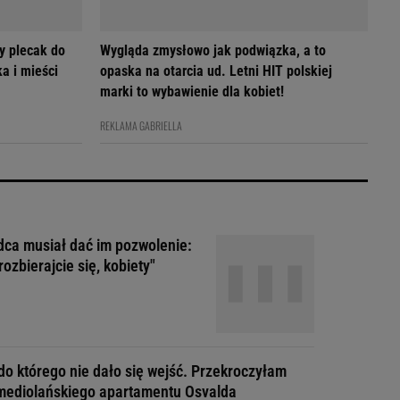
y plecak do
Wygląda zmysłowo jak podwiązka, a to
a i mieści
opaska na otarcia ud. Letni HIT polskiej
marki to wybawienie dla kobiet!
REKLAMA GABRIELLA
ca musiał dać im pozwolenie:
rozbierajcie się, kobiety"
do którego nie dało się wejść. Przekroczyłam
mediolańskiego apartamentu Osvalda