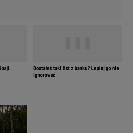
osji.
Dostałeś taki list z banku? Lepiej go nie
ignorować