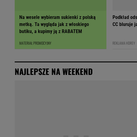
Na wesele wybieram sukienki z polską
Podkład ods
metką. Ta wygląda jak z włoskiego
CC bluruje 
butiku, a kupimy ją z RABATEM
MATERIAŁ PROMOCYJNY
REKLAMA HDREY
NAJLEPSZE NA WEEKEND