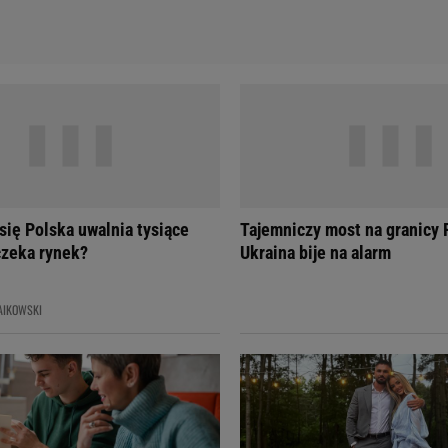
się Polska uwalnia tysiące
Tajemniczy most na granicy R
 czeka rynek?
Ukraina bije na alarm
AIKOWSKI