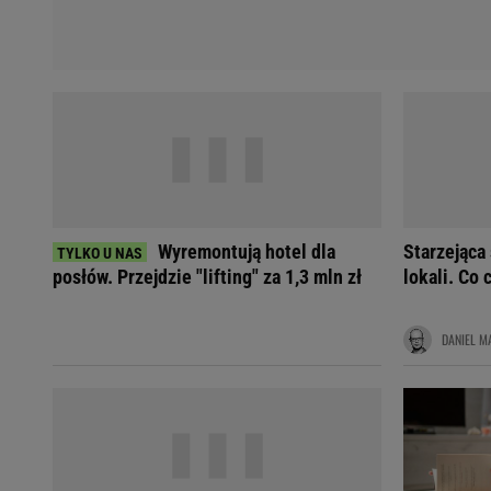
Wyremontują hotel dla
Starzejąca 
posłów. Przejdzie "lifting" za 1,3 mln zł
lokali. Co
DANIEL M