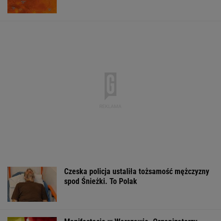
Czeska policja ustaliła tożsamość mężczyzny
spod Śnieżki. To Polak