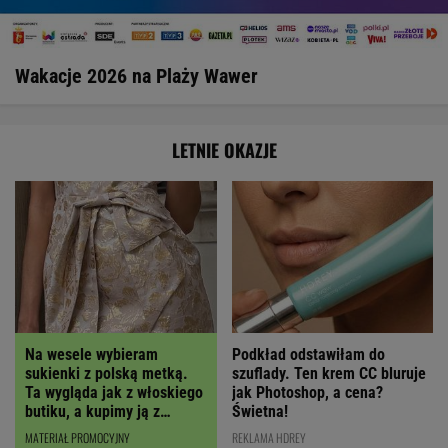
Wakacje 2026 na Plaży Wawer
LETNIE OKAZJE
Podkład odstawiłam do
Na wesele wybieram
szuflady. Ten krem CC bluruje
sukienki z polską metką.
jak Photoshop, a cena?
Ta wygląda jak z włoskiego
Świetna!
butiku, a kupimy ją z
RABATEM
REKLAMA HDREY
MATERIAŁ PROMOCYJNY