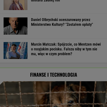
dostała żadnej roli
Daniel Olbrychski ocenzurowany przez
Ministerstwo Kultury? "Zostałem opluty"
Marcin Matczak: Spójrzcie, co Mentzen mówi
o rosyjskim pocisku. Fałszu niby w tym nie
ma, więc w czym problem?
FINANSE I TECHNOLOGIA