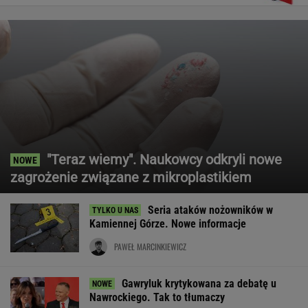
"Teraz wiemy". Naukowcy odkryli nowe
zagrożenie związane z mikroplastikiem
Seria ataków nożowników w
Kamiennej Górze. Nowe informacje
PAWEŁ MARCINKIEWICZ
Gawryluk krytykowana za debatę u
Nawrockiego. Tak to tłumaczy