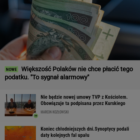
Większość Polaków nie chce płacić tego
podatku. "To sygnał alarmowy"
Nie będzie nowej umowy TVP z Kościołem.
Obowiązuje ta podpisana przez Kurskiego
MARCIN KOZŁOWSKI
Koniec chłodniejszych dni.Synoptycy podali
daty kolejnych fal upału