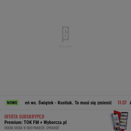
. Świątek - Kostiuk. To musi się zmienić
Atak nożownika w 
NOWE
OFERTA SUBSKRYPCJI
Premium: TOK FM + Wyborcza.pl
MOCNE MEDIA W DUO PAKIECIE. SPRAWDŹ