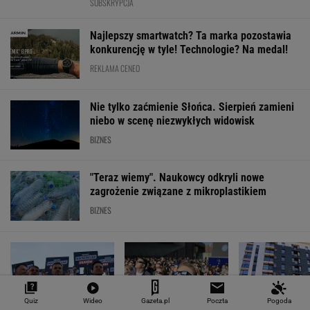
SUBSKRYPCJA
Najlepszy smartwatch? Ta marka pozostawia
konkurencję w tyle! Technologie? Na medal!
REKLAMA CENEO
Nie tylko zaćmienie Słońca. Sierpień zamieni
niebo w scenę niezwykłych widowisk
BIZNES
"Teraz wiemy". Naukowcy odkryli nowe
zagrożenie związane z mikroplastikiem
BIZNES
Quiz
Wideo
Gazeta.pl
Poczta
Pogoda