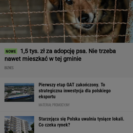
1,5 tys. zł za adopcję psa. Nie trzeba
nawet mieszkać w tej gminie
BIZNES
Pierwszy etap GAT zakończony. To
strategiczna inwestycja dla polskiego
eksportu
MATERIAŁ PROMOCYJNY
Starzejąca się Polska uwalnia tysiące lokali.
Co czeka rynek?