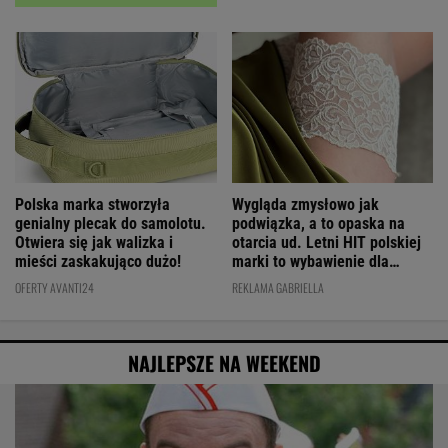
Wygląda zmysłowo jak
Polska marka stworzyła
podwiązka, a to opaska na
genialny plecak do samolotu.
otarcia ud. Letni HIT polskiej
Otwiera się jak walizka i
marki to wybawienie dla
mieści zaskakująco dużo!
kobiet!
REKLAMA GABRIELLA
OFERTY AVANTI24
NAJLEPSZE NA WEEKEND