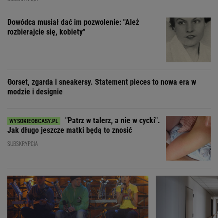
Dowódca musiał dać im pozwolenie: "Ależ
rozbierajcie się, kobiety"
Gorset, zgarda i sneakersy. Statement pieces to nowa era w
modzie i designie
"Patrz w talerz, a nie w cycki".
Jak długo jeszcze matki będą to znosić
SUBSKRYPCJA