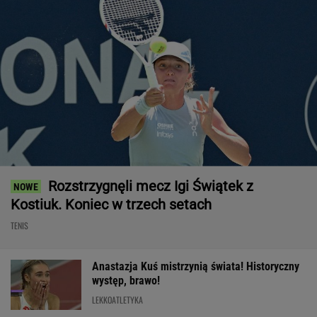
Rozstrzygnęli mecz Igi Świątek z
Kostiuk. Koniec w trzech setach
TENIS
Anastazja Kuś mistrzynią świata! Historyczny
występ, brawo!
LEKKOATLETYKA