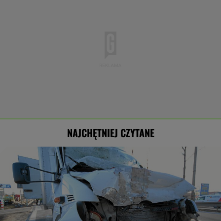
NAJCHĘTNIEJ CZYTANE