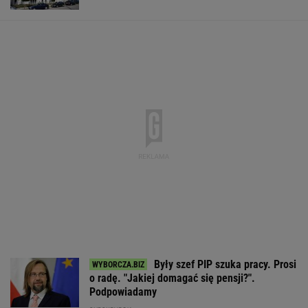
Były szef PIP szuka pracy. Prosi
o radę. "Jakiej domagać się pensji?".
Podpowiadamy