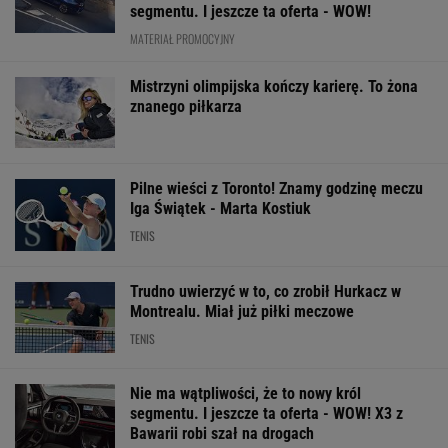
segmentu. I jeszcze ta oferta - WOW!
MATERIAŁ PROMOCYJNY
Mistrzyni olimpijska kończy karierę. To żona
znanego piłkarza
Pilne wieści z Toronto! Znamy godzinę meczu
Iga Świątek - Marta Kostiuk
TENIS
Trudno uwierzyć w to, co zrobił Hurkacz w
Montrealu. Miał już piłki meczowe
TENIS
Nie ma wątpliwości, że to nowy król
segmentu. I jeszcze ta oferta - WOW! X3 z
Bawarii robi szał na drogach