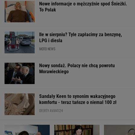
Nowe informacje o mężczyźnie spod Śnieżki.
To Polak
Ile w sierpniu? Tyle zapłacimy za benzynę,
LPG i diesla
MOTO NEWS
Nowy sondaż. Polacy nie chcą powrotu
Morawieckiego
Sandały Keen to synonim wakacyjnego
komfortu - teraz tańsze o niemal 100 zł
OFERTY AVANTI24