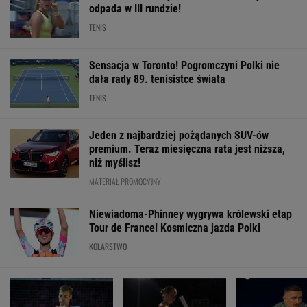
odpada w III rundzie!
TENIS
Sensacja w Toronto! Pogromczyni Polki nie
dała rady 89. tenisistce świata
TENIS
Jeden z najbardziej pożądanych SUV-ów
premium. Teraz miesięczna rata jest niższa,
niż myślisz!
MATERIAŁ PROMOCYJNY
Niewiadoma-Phinney wygrywa królewski etap
Tour de France! Kosmiczna jazda Polki
KOLARSTWO