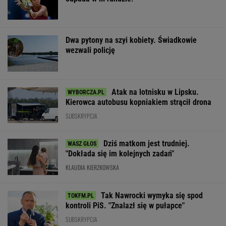
Dwa pytony na szyi kobiety. Świadkowie
wezwali policję
Atak na lotnisku w Lipsku.
Kierowca autobusu kopniakiem strącił drona
SUBSKRYPCJA
Dziś matkom jest trudniej.
"Dokłada się im kolejnych zadań"
KLAUDIA KIERZKOWSKA
Tak Nawrocki wymyka się spod
kontroli PiS. "Znalazł się w pułapce"
SUBSKRYPCJA