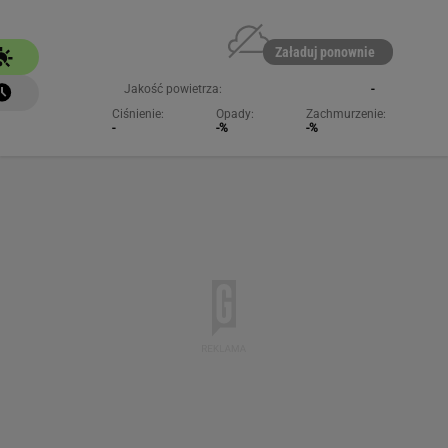
Załaduj ponownie
Jakość powietrza:
-
Ciśnienie:
Opady:
Zachmurzenie:
-
-%
-%