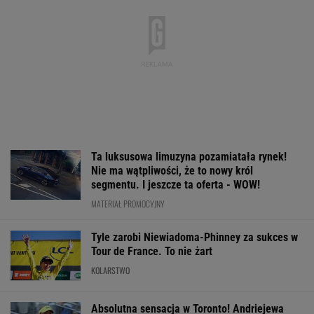
Ta luksusowa limuzyna pozamiatała rynek!
Nie ma wątpliwości, że to nowy król
segmentu. I jeszcze ta oferta - WOW!
MATERIAŁ PROMOCYJNY
Tyle zarobi Niewiadoma-Phinney za sukces w
Tour de France. To nie żart
KOLARSTWO
Absolutna sensacja w Toronto! Andriejewa