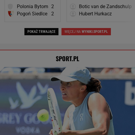
Polonia Bytom
2
Botic van de Zandschulp
Pogoń Siedlce
2
Hubert Hurkacz
POKAŻ TRWAJĄCE
WIĘCEJ NA
WYNIKI.SPORT.PL
SPORT.PL