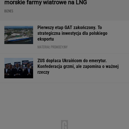
morskie farmy wiatrowe na LNG
BIZNES
Pierwszy etap GAT zakończony. To
strategiczna inwestycja dla polskiego
eksportu
MATERIAŁ PROMOCYJNY
ZUS dopłaca Ukraińcom do emerytur.
Konfederacja grzmi, ale zapomina o ważnej
rzeczy