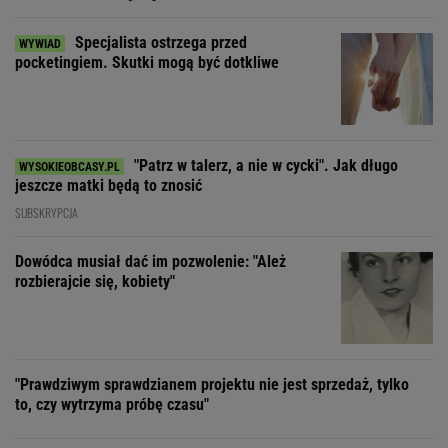
Specjalista ostrzega przed
pocketingiem. Skutki mogą być dotkliwe
"Patrz w talerz, a nie w cycki". Jak długo
jeszcze matki będą to znosić
SUBSKRYPCJA
Dowódca musiał dać im pozwolenie: "Ależ
rozbierajcie się, kobiety"
"Prawdziwym sprawdzianem projektu nie jest sprzedaż, tylko
to, czy wytrzyma próbę czasu"