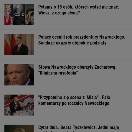
Pytamy o 15 osób, których wstyd nie znać.
Wiesz, z czego słyną?
Polacy ocenili rok prezydentury Nawrockiego.
Sondaże ukazały głębokie podziały
Słowa Nawrockiego oburzyły Zacharową.
"Kliniczna rusofobia"
"Przypomina się scena z 'Misia'". Fala
komentarzy po rocznicy Nawrockiego
Cytat dnia. Beata Tyszkiewicz: Jedni mają