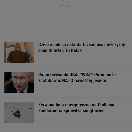
Czeska policja ustaliła tożsamość mężczyzny
spod Śnieżki. To Polak
Raport wywiadu USA. "WSJ": Putin może
zaatakować NATO nawet tej jesieni
Zerwana linia energetyczna na Podlasiu.
Żandarmeria sprawdza śmigłowiec