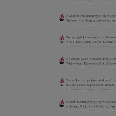
Z wielkim smutkiem przyjęliśmy wiadomoś
Profesor był wybitnym naukowcem, autor
Wyrazy głębokiego współczucia Tomkowi
Ania i Darek, Arleta i Marek, Danusia i
Z głębokim żalem i smutkiem przyjęliśm
Wieloletniego Kierownika Kliniki Gastr
Ze smutkiem przyjęliśmy wiadomość o śm
miał duży udział w powstaniu i rozwoju o
Z wielkim żalem przyjęliśmy wiadomość o
wybitnego Naukowca i Klinicysty, współt