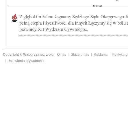
Z głębokim żalem żegnamy Sędziego Sądu Okręgowego Jo
pełną ciepła i życzliwości dla innych Łączymy się w bólu 
prawnicy XII Wydziału Cywilnego...
Copyright © Wyborcza sp. z o.o.
O nas
Staże u nas
Reklama
Polityka 
Ustawienia prywatności