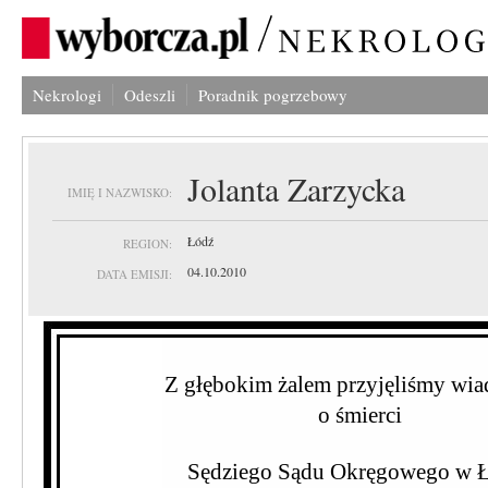
Nekrologi
Odeszli
Poradnik pogrzebowy
Jolanta Zarzycka
IMIĘ I NAZWISKO:
Łódź
REGION:
04.10.2010
DATA EMISJI:
Z głębokim żalem przyjęliśmy wi
o śmierci
Sędziego Sądu Okręgowego w 