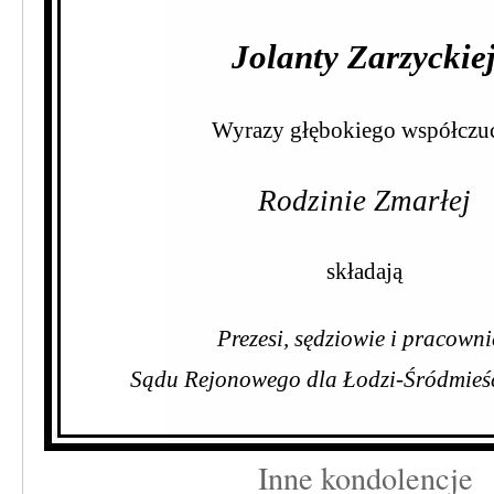
Jolanty Zarzyckie
Wyrazy głębokiego współczu
Rodzinie Zmarłej
składają
Prezesi, sędziowie i pracowni
Sądu Rejonowego dla Łodzi-Śródmieś
Inne kondolencje