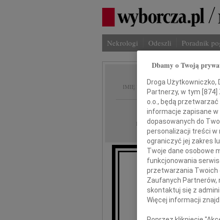
Nekrologi
Odeszli
Poradnik p
Dbamy o Twoją prywa
Stanisł
Droga Użytkowniczko, Dr
IMIĘ I NAZWISKO:
Partnerzy, w tym [
874
]
o.o., będą przetwarzać 
Wrocław
REGION:
informacje zapisane w
dopasowanych do Twoich
02.10.2010
DATA EMISJI:
personalizacji treści 
ograniczyć jej zakres
Twoje dane osobowe mo
funkcjonowania serwisó
Z 
przetwarzania Twoich da
Zaufanych Partnerów, 
skontaktuj się z admin
Więcej informacji znaj
Poprzez kliknięcie "Ak