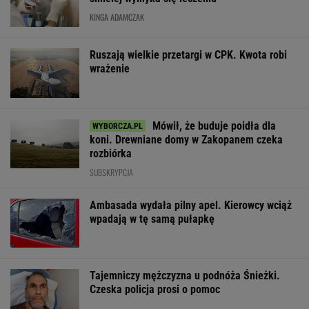
KINGA ADAMCZAK
Ruszają wielkie przetargi w CPK. Kwota robi
wrażenie
Mówił, że buduje poidła dla
koni. Drewniane domy w Zakopanem czeka
rozbiórka
SUBSKRYPCJA
Ambasada wydała pilny apel. Kierowcy wciąż
wpadają w tę samą pułapkę
Tajemniczy mężczyzna u podnóża Śnieżki.
Czeska policja prosi o pomoc