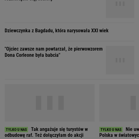
"Ojciec zawsze nam powtarzał, że pierwowzorem
Dona Corleone była babcia"
Tak angażuje się turystów w
Nie uw
odbudowę raf. Też dołączyłam do akcji
Polska w światowych