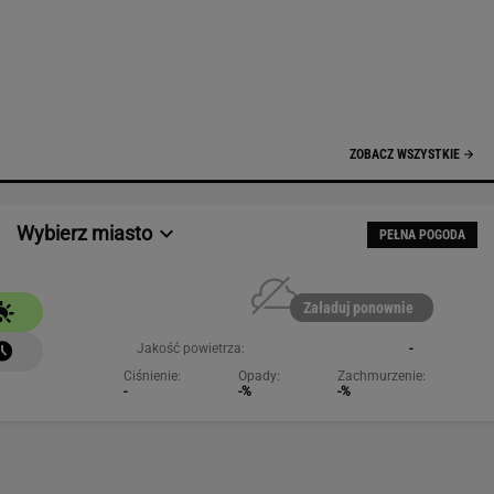
ZOBACZ WSZYSTKIE
Wybierz miasto
PEŁNA POGODA
Załaduj ponownie
Jakość powietrza:
-
Ciśnienie:
Opady:
Zachmurzenie:
-
-%
-%