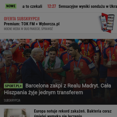
na to czekali
Sensacyjne wyniki sondażu w Ukrainie. Wyra
NOWE
OFERTA SUBSKRYPCJI
Premium: TOK FM + Wyborcza.pl
MOCNE MEDIA W DUO PAKIECIE. SPRAWDŹ
Barcelona zakpi z Realu Madryt. Cała
Hiszpania żyje jednym transferem
SUBSKRYPCJA
Europa notuje rekord zakażeń. Bakteria coraz
śmielej wymyka się leczeniu