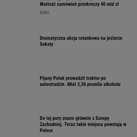
Amazon". Płonie
Tajlandii. Co najmniej
negocjacje ws.
centrum logistyczne
osiem osób nie żyje
Ukrainie
Wildberries w
Jekaterynburgu
WSPÓŁPRACA PŁATNA Z WYBORCZA.PL
ZROZUM, POZNAJ, ODKRYWAJ
SEKCJA Z SUBSKRYPCJĄ
Daniel Olbrychski ocenzurowany przez
Ministerstwo Kultury? "Zostałem opluty"
Ich romans śledził cały świat. 30 lat później
uwagę kradną ich dzieci
Najwięcej o Polakach mówią nekrologi