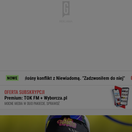
ośny konflikt z Niewiadomą. "Zadzwoniłem do niej"
Kwaśni
NOWE
OFERTA SUBSKRYPCJI
Premium: TOK FM + Wyborcza.pl
MOCNE MEDIA W DUO PAKIECIE. SPRAWDŹ