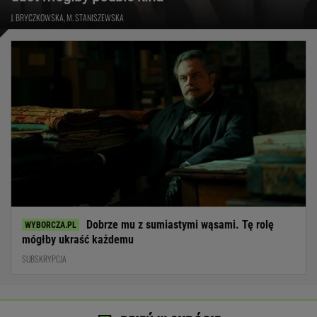
J. BRYCZKOWSKA, M. STANISZEWSKA
Dobrze mu z sumiastymi wąsami. Tę rolę
mógłby ukraść każdemu
SUBSKRYPCJA