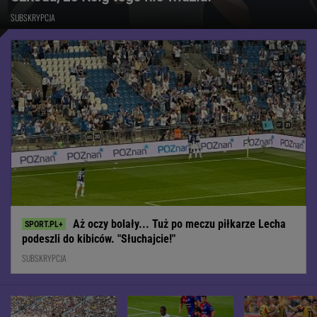
SUBSKRYPCJA
Aż oczy bolały... Tuż po meczu piłkarze Lecha
podeszli do kibiców. "Słuchajcie!"
SUBSKRYPCJA