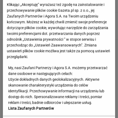
Klikając „Akceptuję” wyrażasz też zgodę na zainstalowanie i
przechowywanie plików cookie Gazeta.pl sp. z o.o., jej
Zaufanych Partnerów i Agora S.A. na Twoim urządzeniu
Prezydent Czech na wakacjach w Polsce.
końcowym. Możesz w każdej chwili zmienić swoje preferencje
Wybrał się do smażalni ryb
dotyczące plików cookie, wywołując narzędzie do zarządzania
twoimi preferencjami dot. przetwarzania danych poprzez
odnośnik „Ustawienia prywatności ” w stopce serwisu i
przechodząc do „Ustawień Zaawansowanych”. Zmiana
ustawień plików cookie możliwa jest także za pomocą ustawień
przeglądarki.
My, nasi Zaufani Partnerzy i Agora S.A. możemy przetwarzać
dane osobowe w następujących celach:
Użycie dokładnych danych geolokalizacyjnych. Aktywne
skanowanie charakterystyki urządzenia do celów
identyfikacji. Przechowywanie informacji na urządzeniu lub
dostęp do nich. Spersonalizowane reklamy i treści, pomiar
reklam i treści, badnie odbiorców i ulepszanie usług.
Lista Zaufanych Partnerów