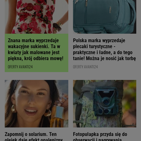
Polska marka wyprzedaje
Znana marka wyprzedaje
plecaki turystyczne -
wakacyjne sukienki. Ta w
praktyczne i ładne, a do tego
kwiaty jak malowane jest
tanie! Można je nosić jak torbę
piękna, krój odbiera mowę!
OFERTY AVANTI24
OFERTY AVANTI24
Fotopułapka przyda się do
Zapomnij o solarium. Ten
obserwacji i nagrywania.
olejek daje efekt opalenizny