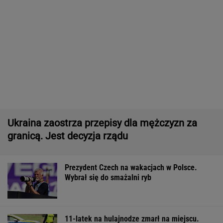
Ukraina zaostrza przepisy dla mężczyzn za
granicą. Jest decyzja rządu
Prezydent Czech na wakacjach w Polsce.
Wybrał się do smażalni ryb
11-latek na hulajnodze zmarł na miejscu.
Kierowca kombajnu usłyszy zarzuty