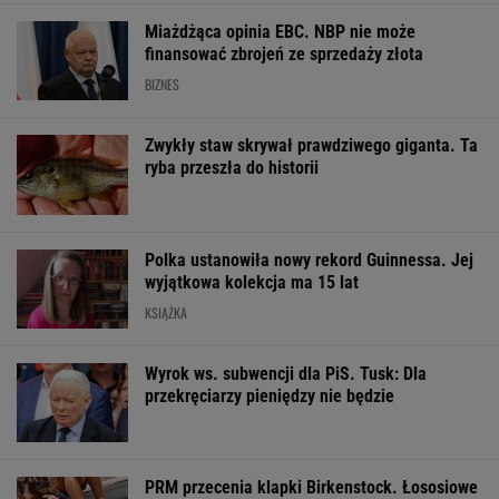
Polka ustanowiła nowy rekord Guinnessa. Jej
wyjątkowa kolekcja ma 15 lat
KSIĄŻKA
Wyrok ws. subwencji dla PiS. Tusk: Dla
przekręciarzy pieniędzy nie będzie
PRM przecenia klapki Birkenstock. Łososiowe
Arizona to wakacyjny hit do walizki
OFERTY AVANTI24