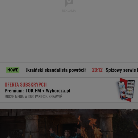
. Ukraiński skandalista powrócił
Spiżowy serwis Huberta Hu
NOWE
OFERTA SUBSKRYPCJI
Premium: TOK FM + Wyborcza.pl
MOCNE MEDIA W DUO PAKIECIE. SPRAWDŹ