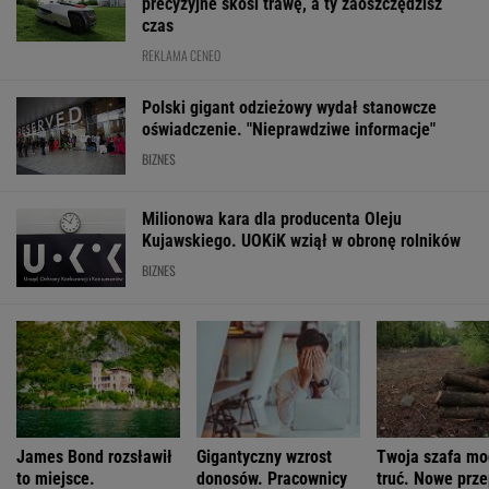
MOTORYZACJA
Wygląd jak Porsche, cena 16 tys. euro. 21 tys.
zamówień w 20 godzin
MOTO NEWS