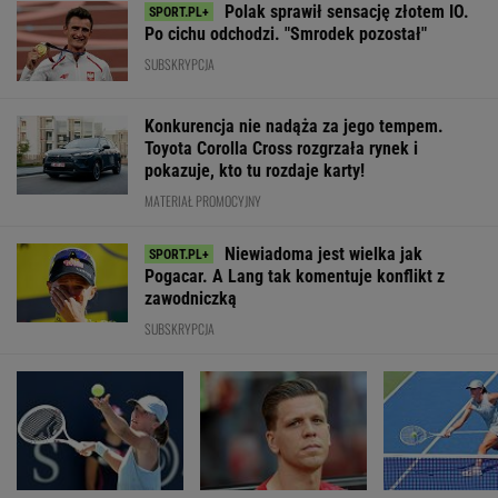
Polak sprawił sensację złotem IO.
Po cichu odchodzi. "Smrodek pozostał"
SUBSKRYPCJA
Konkurencja nie nadąża za jego tempem.
Toyota Corolla Cross rozgrzała rynek i
pokazuje, kto tu rozdaje karty!
MATERIAŁ PROMOCYJNY
Niewiadoma jest wielka jak
Pogacar. A Lang tak komentuje konflikt z
zawodniczką
SUBSKRYPCJA