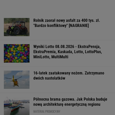
Rolnik zaorał nowy asfalt za 400 tys. zł.
"Bardzo konfliktowy" [NAGRANIE]
Wyniki Lotto 08.08.2026 - EkstraPensja,
EkstraPremia, Kaskada, Lotto, LottoPlus,
MiniLotto, MultiMulti
16-latek zaatakowany nożem. Zatrzymano
dwóch nastolatków
Północna brama gazowa. Jak Polska buduje
nową architekturę energetyczną regionu
MATERIAŁ PROMOCYJNY