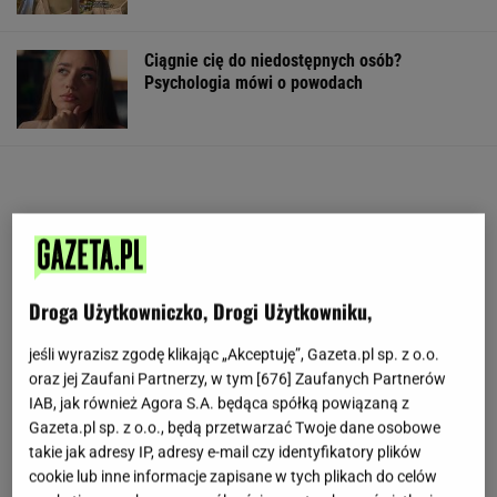
Ciągnie cię do niedostępnych osób?
Psychologia mówi o powodach
Droga Użytkowniczko, Drogi Użytkowniku,
jeśli wyrazisz zgodę klikając „Akceptuję”, Gazeta.pl sp. z o.o.
oraz jej Zaufani Partnerzy, w tym [
676
] Zaufanych Partnerów
IAB, jak również Agora S.A. będąca spółką powiązaną z
Gazeta.pl sp. z o.o., będą przetwarzać Twoje dane osobowe
takie jak adresy IP, adresy e-mail czy identyfikatory plików
cookie lub inne informacje zapisane w tych plikach do celów