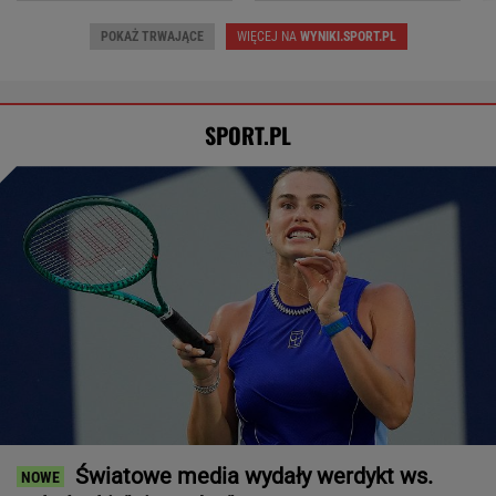
POKAŻ TRWAJĄCE
WIĘCEJ NA
WYNIKI.SPORT.PL
SPORT.PL
Światowe media wydały werdykt ws.