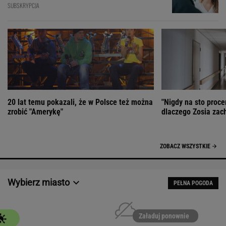
SUBSKRYPCJA
20 lat temu pokazali, że w Polsce też można
"Nigdy na sto proce
zrobić "Amerykę"
dlaczego Zosia zac
ZOBACZ WSZYSTKIE
Wybierz miasto
PEŁNA POGODA
Załaduj ponownie