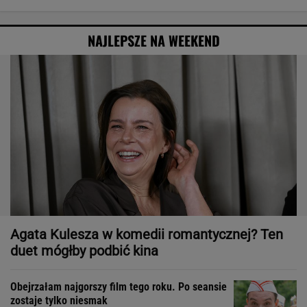
NAJLEPSZE NA WEEKEND
Agata Kulesza w komedii romantycznej? Ten
duet mógłby podbić kina
Obejrzałam najgorszy film tego roku. Po seansie
zostaje tylko niesmak