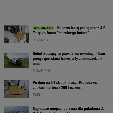
Masowo tracą pracę przez AI?
To tylko forma "moralnego bufora"
SUBSKRYPCJA
Robot koszący to prawdziwa rewolucja! Sam
precyzyjne skosi trawę, a ty zaoszczędzisz
czas
REKLAMA CENEO
Po dniu na L4 stracił pracę. Pracodawca
zapłaci mu teraz 200 tys. euro
BIZNES
Najlepsze miejsca do życia dla pokolenia Z.