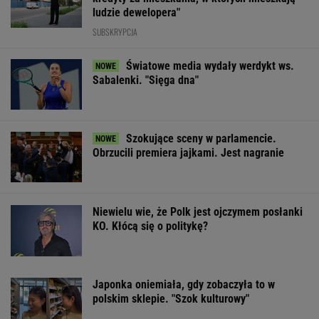
ludzie dewelopera"
SUBSKRYPCJA
Światowe media wydały werdykt ws.
Sabalenki. "Sięga dna"
Szokujące sceny w parlamencie.
Obrzucili premiera jajkami. Jest nagranie
Niewielu wie, że Polk jest ojczymem posłanki
KO. Kłócą się o politykę?
Japonka oniemiała, gdy zobaczyła to w
polskim sklepie. "Szok kulturowy"