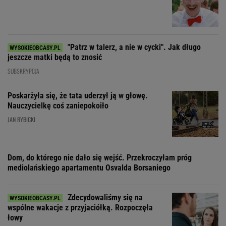
"Patrz w talerz, a nie w cycki". Jak długo
jeszcze matki będą to znosić
SUBSKRYPCJA
Poskarżyła się, że tata uderzył ją w głowę.
Nauczycielkę coś zaniepokoiło
JAN RYBICKI
Dom, do którego nie dało się wejść. Przekroczyłam próg
mediolańskiego apartamentu Osvalda Borsaniego
Zdecydowaliśmy się na
wspólne wakacje z przyjaciółką. Rozpoczęła
łowy