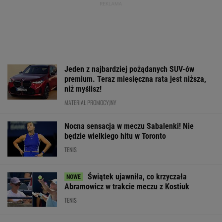
Jeden z najbardziej pożądanych SUV-ów
premium. Teraz miesięczna rata jest niższa,
niż myślisz!
MATERIAŁ PROMOCYJNY
Nocna sensacja w meczu Sabalenki! Nie
będzie wielkiego hitu w Toronto
TENIS
Świątek ujawniła, co krzyczała
Abramowicz w trakcie meczu z Kostiuk
TENIS