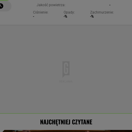
Jakość powietrza:
-
Ciśnienie:
Opady:
Zachmurzenie:
-
-%
-%
NAJCHĘTNIEJ CZYTANE