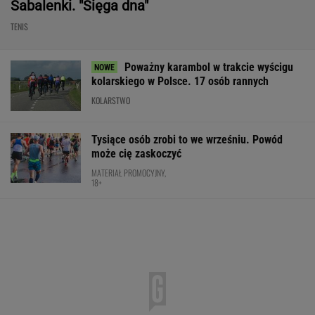
Sabalenki. "Sięga dna"
TENIS
Poważny karambol w trakcie wyścigu
kolarskiego w Polsce. 17 osób rannych
KOLARSTWO
Tysiące osób zrobi to we wrześniu. Powód
może cię zaskoczyć
MATERIAŁ PROMOCYJNY,
18+