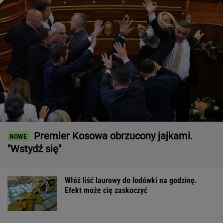
Premier Kosowa obrzucony jajkami.
"Wstydź się"
Włóż liść laurowy do lodówki na godzinę.
Efekt może cię zaskoczyć