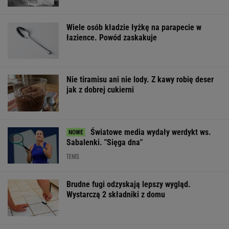
Wiele osób kładzie łyżkę na parapecie w
łazience. Powód zaskakuje
Nie tiramisu ani nie lody. Z kawy robię deser
jak z dobrej cukierni
Światowe media wydały werdykt ws.
Sabalenki. "Sięga dna"
TENIS
Brudne fugi odzyskają lepszy wygląd.
Wystarczą 2 składniki z domu