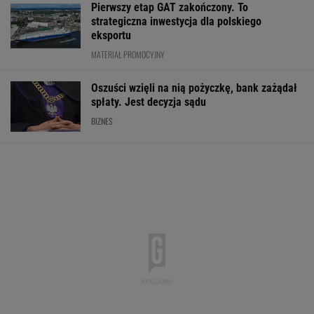
Pierwszy etap GAT zakończony. To
strategiczna inwestycja dla polskiego
eksportu
MATERIAŁ PROMOCYJNY
Oszuści wzięli na nią pożyczkę, bank zażądał
spłaty. Jest decyzja sądu
BIZNES