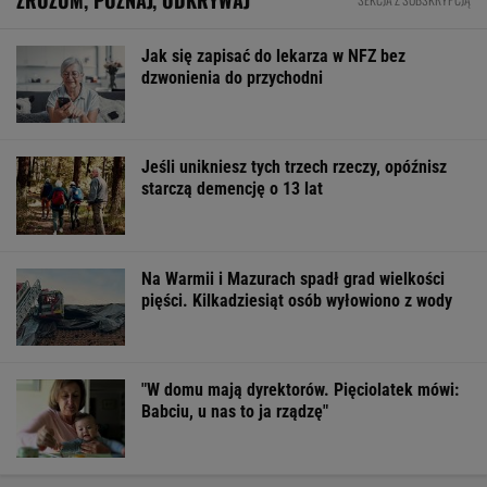
Jak się zapisać do lekarza w NFZ bez
dzwonienia do przychodni
Jeśli unikniesz tych trzech rzeczy, opóźnisz
starczą demencję o 13 lat
Na Warmii i Mazurach spadł grad wielkości
pięści. Kilkadziesiąt osób wyłowiono z wody
"W domu mają dyrektorów. Pięciolatek mówi:
Babciu, u nas to ja rządzę"