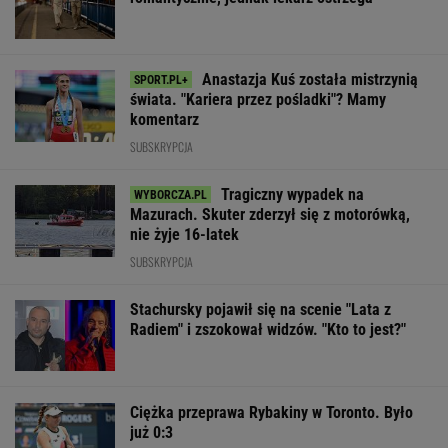
Anastazja Kuś została mistrzynią
świata. "Kariera przez pośladki"? Mamy
komentarz
SUBSKRYPCJA
Tragiczny wypadek na
Mazurach. Skuter zderzył się z motorówką,
nie żyje 16-latek
SUBSKRYPCJA
Stachursky pojawił się na scenie "Lata z
Radiem" i zszokował widzów. "Kto to jest?"
Ciężka przeprawa Rybakiny w Toronto. Było
już 0:3