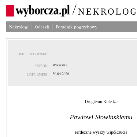
Nekrologi
Odeszli
Poradnik pogrzebowy
IMIĘ I NAZWISKO:
Warszawa
REGION:
30.04.2026
DATA EMISJI:
Drogiemu Koledze
Pawłowi Słowińskiemu
serdeczne wyrazy współczucia