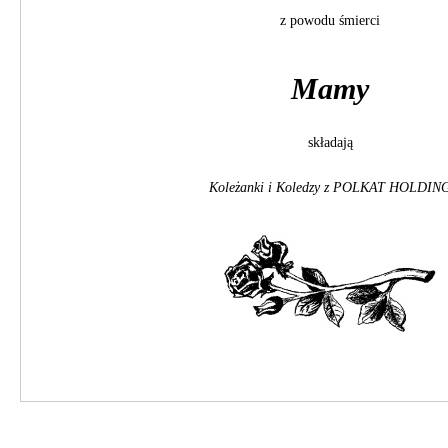
z powodu śmierci
Mamy
składają
Koleżanki i Koledzy z POLKAT HOLDING