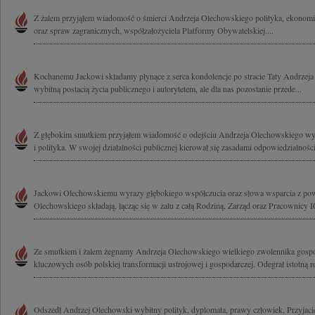
Z żalem przyjąłem wiadomość o śmierci Andrzeja Olechowskiego polityka, ekonomis
oraz spraw zagranicznych, współzałożyciela Platformy Obywatelskiej....
Kochanemu Jackowi składamy płynące z serca kondolencje po stracie Taty Andrzeja
wybitną postacią życia publicznego i autorytetem, ale dla nas pozostanie przede...
Z głębokim smutkiem przyjąłem wiadomość o odejściu Andrzeja Olechowskiego wy
i polityka. W swojej działalności publicznej kierował się zasadami odpowiedzialności,
Jackowi Olechowskiemu wyrazy głębokiego współczucia oraz słowa wsparcia z pow
Olechowskiego składają, łącząc się w żalu z całą Rodziną, Zarząd oraz Pracownicy 
Ze smutkiem i żalem żegnamy Andrzeja Olechowskiego wielkiego zwolennika gospo
kluczowych osób polskiej transformacji ustrojowej i gospodarczej. Odegrał istotną ro
Odszedł Andrzej Olechowski wybitny polityk, dyplomata, prawy człowiek, Przyjacie