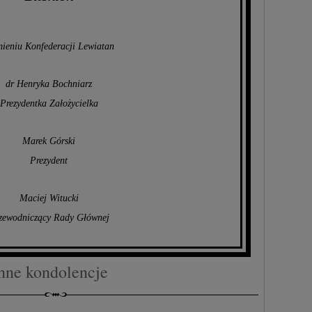
mieniu Konfederacji Lewiatan
dr Henryka Bochniarz
Prezydentka Założycielka
Marek Górski
Prezydent
Maciej Witucki
zewodniczący Rady Głównej
nne kondolencje