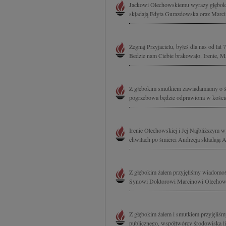
Jackowi Olechowskiemu wyrazy głębokie
składają Edyta Gurazdowska oraz Marcin
Żegnaj Przyjacielu, byłeś dla nas od la
Bedzie nam Ciebie brakowało. Irenie, 
Z głębokim smutkiem zawiadamiamy o śm
pogrzebowa będzie odprawiona w koście
Irenie Olechowskiej i Jej Najbliższym 
chwilach po śmierci Andrzeja składają 
Z głębokim żalem przyjęliśmy wiadomoś
Synowi Doktorowi Marcinowi Olechowsk
Z głębokim żalem i smutkiem przyjęliśm
publicznego, współtwórcy środowiska li