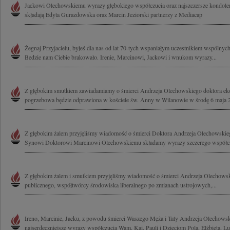
Jackowi Olechowskiemu wyrazy głębokiego współczucia oraz najszczersze kondolen
składają Edyta Gurazdowska oraz Marcin Jeziorski partnerzy z Mediacap
Żegnaj Przyjacielu, byłeś dla nas od lat 70-tych wspaniałym uczestnikiem wspólnych
Bedzie nam Ciebie brakowało. Irenie, Marcinowi, Jackowi i wnukom wyrazy...
Z głębokim smutkiem zawiadamiamy o śmierci Andrzeja Olechowskiego doktora eko
pogrzebowa będzie odprawiona w kościele św. Anny w Wilanowie w środę 6 maja 2
Z głębokim żalem przyjęliśmy wiadomość o śmierci Doktora Andrzeja Olechowskieg
Synowi Doktorowi Marcinowi Olechowskiemu składamy wyrazy szczerego współczu
Z głębokim żalem i smutkiem przyjęliśmy wiadomość o śmierci Andrzeja Olechowski
publicznego, współtwórcy środowiska liberalnego po zmianach ustrojowych,...
Ireno, Marcinie, Jacku, z powodu śmierci Waszego Męża i Taty Andrzeja Olechows
najserdeczniejsze wyrazy współczucia Wam, Kai, Pauli i Dzieciom Pola, Elżbieta, Lu