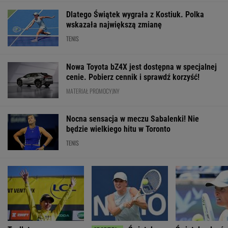
Dlatego Świątek wygrała z Kostiuk. Polka
wskazała największą zmianę
TENIS
Nowa Toyota bZ4X jest dostępna w specjalnej
cenie. Pobierz cennik i sprawdź korzyść!
MATERIAŁ PROMOCYJNY
Nocna sensacja w meczu Sabalenki! Nie
będzie wielkiego hitu w Toronto
TENIS