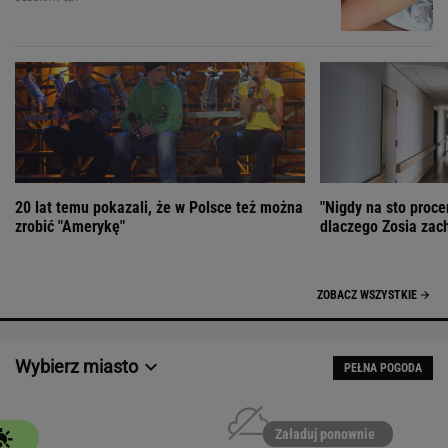
20 lat temu pokazali, że w Polsce też można
"Nigdy na sto proce
zrobić "Amerykę"
dlaczego Zosia zac
ZOBACZ WSZYSTKIE
Wybierz miasto
PEŁNA POGODA
Załaduj ponownie