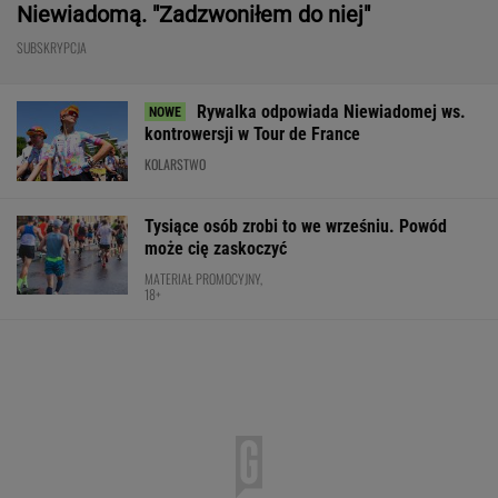
Niewiadomą. "Zadzwoniłem do niej"
SUBSKRYPCJA
Rywalka odpowiada Niewiadomej ws.
kontrowersji w Tour de France
KOLARSTWO
Tysiące osób zrobi to we wrześniu. Powód
może cię zaskoczyć
MATERIAŁ PROMOCYJNY,
18+