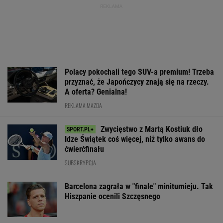
Polacy pokochali tego SUV-a premium! Trzeba
przyznać, że Japończycy znają się na rzeczy.
A oferta? Genialna!
REKLAMA MAZDA
Zwycięstwo z Martą Kostiuk dło
Idze Świątek coś więcej, niż tylko awans do
ćwierćfinału
SUBSKRYPCJA
Barcelona zagrała w "finale" miniturnieju. Tak
Hiszpanie ocenili Szczęsnego