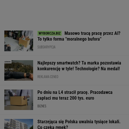
Masowo tracą pracę przez AI?
To tylko forma "moralnego bufora"
SUBSKRYPCJA
Najlepszy smartwatch? Ta marka pozostawia
konkurencję w tyle! Technologie? Na medal!
REKLAMA CENEO
Po dniu na L4 stracił pracę. Pracodawca
zapłaci mu teraz 200 tys. euro
BIZNES
Starzejąca się Polska uwalnia tysiące lokali.
Co czeka rynek?