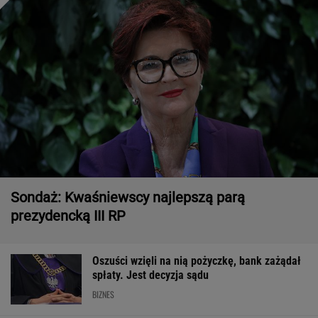
Sondaż: Kwaśniewscy najlepszą parą
prezydencką III RP
Oszuści wzięli na nią pożyczkę, bank zażądał
spłaty. Jest decyzja sądu
BIZNES