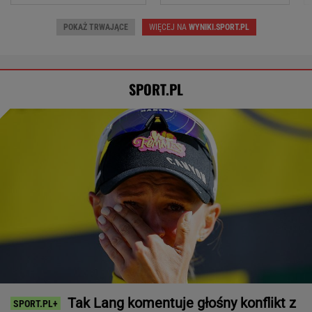
POKAŻ TRWAJĄCE
WIĘCEJ NA
WYNIKI.SPORT.PL
SPORT.PL
Tak Lang komentuje głośny konflikt z