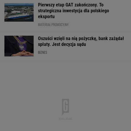
Pierwszy etap GAT zakończony. To
strategiczna inwestycja dla polskiego
eksportu
MATERIAŁ PROMOCYJNY
Oszuści wzięli na nią pożyczkę, bank zażądał
spłaty. Jest decyzja sądu
BIZNES