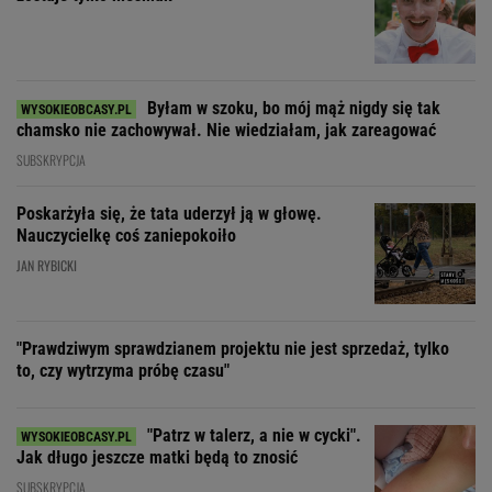
Byłam w szoku, bo mój mąż nigdy się tak
chamsko nie zachowywał. Nie wiedziałam, jak zareagować
SUBSKRYPCJA
Poskarżyła się, że tata uderzył ją w głowę.
Nauczycielkę coś zaniepokoiło
JAN RYBICKI
"Prawdziwym sprawdzianem projektu nie jest sprzedaż, tylko
to, czy wytrzyma próbę czasu"
"Patrz w talerz, a nie w cycki".
Jak długo jeszcze matki będą to znosić
SUBSKRYPCJA