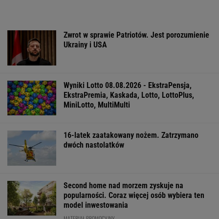
Zwrot w sprawie Patriotów. Jest porozumienie
Ukrainy i USA
Wyniki Lotto 08.08.2026 - EkstraPensja,
EkstraPremia, Kaskada, Lotto, LottoPlus,
MiniLotto, MultiMulti
16-latek zaatakowany nożem. Zatrzymano
dwóch nastolatków
Second home nad morzem zyskuje na
popularności. Coraz więcej osób wybiera ten
model inwestowania
MATERIAŁ PROMOCYJNY