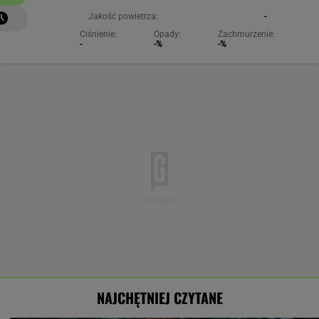
Jakość powietrza:
-
Ciśnienie:
Opady:
Zachmurzenie:
-
-%
-%
NAJCHĘTNIEJ CZYTANE