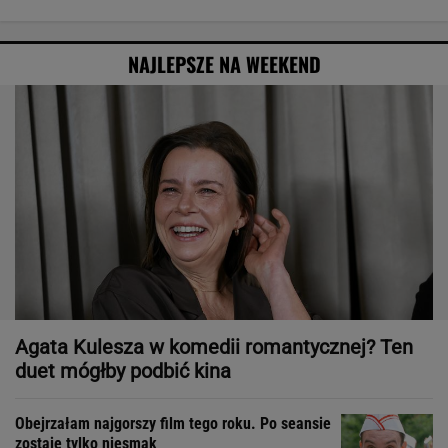
NAJLEPSZE NA WEEKEND
Agata Kulesza w komedii romantycznej? Ten
duet mógłby podbić kina
Obejrzałam najgorszy film tego roku. Po seansie
zostaje tylko niesmak