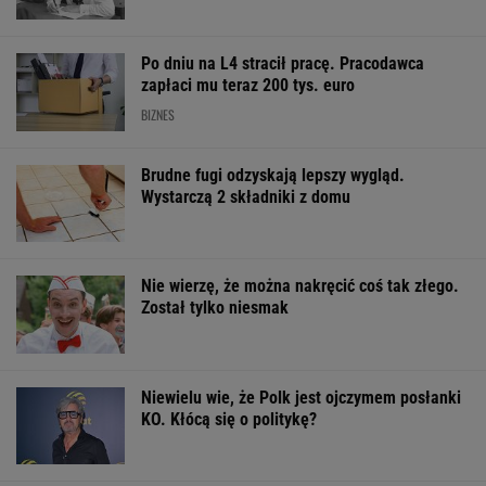
Po dniu na L4 stracił pracę. Pracodawca
zapłaci mu teraz 200 tys. euro
BIZNES
Brudne fugi odzyskają lepszy wygląd.
Wystarczą 2 składniki z domu
Nie wierzę, że można nakręcić coś tak złego.
Został tylko niesmak
Niewielu wie, że Polk jest ojczymem posłanki
KO. Kłócą się o politykę?