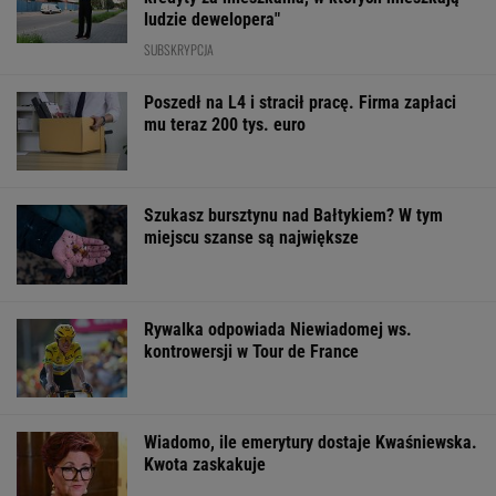
ludzie dewelopera"
SUBSKRYPCJA
Poszedł na L4 i stracił pracę. Firma zapłaci
mu teraz 200 tys. euro
Szukasz bursztynu nad Bałtykiem? W tym
miejscu szanse są największe
Rywalka odpowiada Niewiadomej ws.
kontrowersji w Tour de France
Wiadomo, ile emerytury dostaje Kwaśniewska.
Kwota zaskakuje