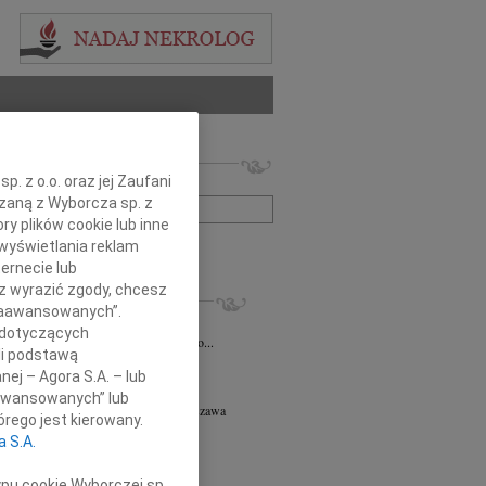
 nekrologów i wspomnień
. z o.o. oraz jej Zaufani
zwisko lub numer ogłoszenia:
ązaną z Wyborcza sp. z
ry plików cookie lub inne
wyświetlania reklam
+ szukanie zaawansowane
ernecie lub
sz wyrazić zgody, chcesz
KROLOGI
 Zaawansowanych”.
iusz Butruk
05.08.2026
Warszawa
 dotyczących
omnym żalem przyjęliśmy wiadomość o...
li podstawą
8.2026
Warszawa
nej – Agora S.A. – lub
y współczucia z powodu śmierci...
aawansowanych” lub
ej Piotr Gołaszewski
05.08.2026
Warszawa
rego jest kierowany.
r nauk technicznych Andrzej Piotr...
a S.A.
8.2026
Warszawa
tyldzie Mielcarskiej, najszczersze...
ypu cookie Wyborczej sp.