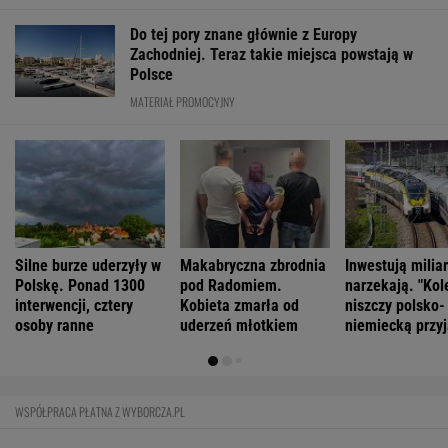
FINANSE I TECHNOLOGIA
Niemiecki koncern RWE zamieni w USA
morskie farmy wiatrowe na LNG