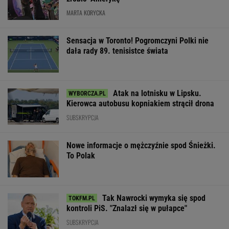
MARTA KORYCKA
Sensacja w Toronto! Pogromczyni Polki nie
dała rady 89. tenisistce świata
Atak na lotnisku w Lipsku.
Kierowca autobusu kopniakiem strącił drona
SUBSKRYPCJA
Nowe informacje o mężczyźnie spod Śnieżki.
To Polak
Tak Nawrocki wymyka się spod
kontroli PiS. "Znalazł się w pułapce"
SUBSKRYPCJA