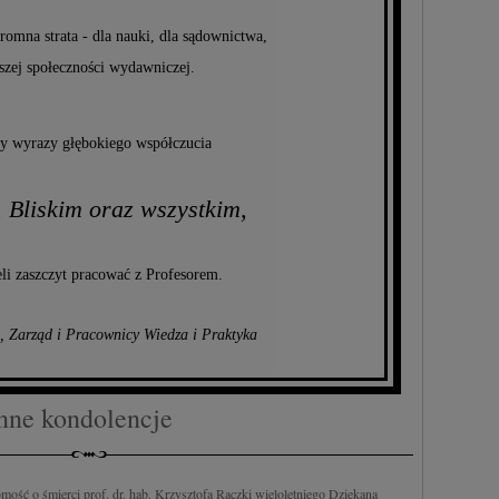
romna strata - dla nauki, dla sądownictwa,
szej społeczności wydawniczej.
y wyrazy głębokiego współczucia
, Bliskim oraz wszystkim,
li zaszczyt pracować z Profesorem.
, Zarząd i Pracownicy Wiedza i Praktyka
nne kondolencje
ość o śmierci prof. dr. hab. Krzysztofa Rączki wieloletniego Dziekana