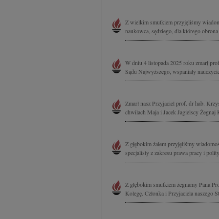
Z wielkim smutkiem przyjęliśmy wiadom
naukowca, sędziego, dla którego obrona
W dniu 4 listopada 2025 roku zmarł pro
Sądu Najwyższego, wspaniały nauczyci
Zmarł nasz Przyjaciel prof. dr hab. Krz
chwilach Maja i Jacek Jagielscy Żegnaj 
Z głębokim żalem przyjęliśmy wiadomoś
specjalisty z zakresu prawa pracy i polit
Z głębokim smutkiem żegnamy Pana Profe
Kolegę. Członka i Przyjaciela naszego S