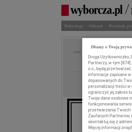
Nekrologi
Odeszli
Poradnik p
Dbamy o Twoją prywa
Halina
IMIĘ I NAZWISKO:
Droga Użytkowniczko, Dr
Tward
Partnerzy, w tym [
874
]
o.o., będą przetwarzać 
informacje zapisane w
Kraków
REGION:
dopasowanych do Twoich
15.10.2025
DATA EMISJI:
personalizacji treści 
ograniczyć jej zakres
Twoje dane osobowe mo
funkcjonowania serwisó
przetwarzania Twoich da
Zaufanych Partnerów, 
Z głębokim żalem za
skontaktuj się z admin
Więcej informacji znaj