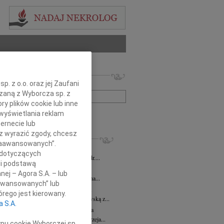
 nekrologów i wspomnień
. z o.o. oraz jej Zaufani
zwisko lub numer ogłoszenia:
ązaną z Wyborcza sp. z
ry plików cookie lub inne
wyświetlania reklam
+ szukanie zaawansowane
ernecie lub
sz wyrazić zgody, chcesz
KROLOGI
 Zaawansowanych”.
iusz Butruk
07.08.2026
cała Polska
 dotyczących
bokim żalem żegnamy Pana Profesora dr....
li podstawą
 Smolarek
07.08.2026
cała Polska
nej – Agora S.A. – lub
odu śmierci Pana nadinspektora Zenona...
aawansowanych” lub
awa Myśliwska
07.08.2026
cała Polska
rego jest kierowany.
bokim żalem żegnamy Wacławę Myśliwską z...
a S.A.
zej Morozowski
07.08.2026
cała Polska
bokim smutkiem i żalem żegnamy Andrzeja...
ypu cookie Wyborczej sp.