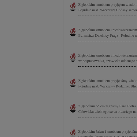
Z głębokim smutkiem przyjąłem wiadomo
Południe m.st. Warszawy Oddany samorzą
Z głębokim smutkiem i niedowierzaniem
Burmistrza Dzielnicy Praga - Południe m
Z głębokim smutkiem i niedowierzaniem
współpracownika, człowieka oddanego swo
Z głębokim smutkiem przyjęliśmy wiado
Południe m.st. Warszawy Rodzinie, Bli
Z głębokim bólem żegnamy Pana Piotra 
Człowieka wielkiego serca otwartego na
Z głębokim żalem i smutkiem przyjęliśm
Człowieka, który ostatnie 25 lat poświ