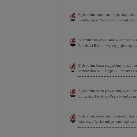
Z głębokim smutkiem przyjęliśmy wiado
Południe m.st. Warszawy, dziennikarza,
Ze smutkiem przyjęliśmy wiadomość o śm
Rodzinie i Bliskim wyrazy głębokiego w
Z głębokim żalem przyjęliśmy wiadomość
samorządowca i Zastępcy Burmistrza Dzi
Z głębokim żalem przyjęliśmy wiadomość
Burmistrza Dzielnicy Praga-Południe m.s
Z głębokim smutkiem i żalem żegnamy Pi
Warszawy Wieloletniego samorządowca, o