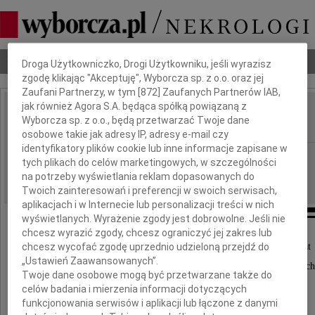
Dbamy o Twoją prywatność
Nekrologi
Odeszli
Poradnik pogrzebowy
Droga Użytkowniczko, Drogi Użytkowniku, jeśli wyrazisz
zgodę klikając "Akceptuję", Wyborcza sp. z o.o. oraz jej
Zaufani Partnerzy, w tym [
872
] Zaufanych Partnerów IAB,
jak również Agora S.A. będąca spółką powiązaną z
Jacek Illg
Wyborcza sp. z o.o., będą przetwarzać Twoje dane
IMIĘ I NAZWISKO:
osobowe takie jak adresy IP, adresy e-mail czy
identyfikatory plików cookie lub inne informacje zapisane w
Katowice
REGION:
tych plikach do celów marketingowych, w szczególności
02.12.2024
na potrzeby wyświetlania reklam dopasowanych do
DATA EMISJI:
Twoich zainteresowań i preferencji w swoich serwisach,
aplikacjach i w Internecie lub personalizacji treści w nich
wyświetlanych. Wyrażenie zgody jest dobrowolne. Jeśli nie
chcesz wyrazić zgody, chcesz ograniczyć jej zakres lub
chcesz wycofać zgodę uprzednio udzieloną przejdź do
W dniu 26 listopada 2024 roku w wieku 69 lat
„Ustawień Zaawansowanych”.
zmarł opatrzony świętymi sakramentami nasz ukoc
Twoje dane osobowe mogą być przetwarzane także do
celów badania i mierzenia informacji dotyczących
funkcjonowania serwisów i aplikacji lub łączone z danymi