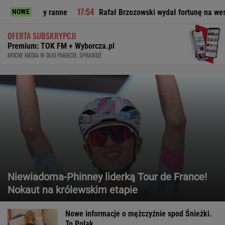
y ranne
Rafał Brzozowski wydał fortunę na wesele? Odsłania 
NOWE
OFERTA SUBSKRYPCJI
Premium: TOK FM + Wyborcza.pl
MOCNE MEDIA W DUO PAKIECIE. SPRAWDŹ
Niewiadoma-Phinney liderką Tour de France!
Nokaut na królewskim etapie
Nowe informacje o mężczyźnie spod Śnieżki.
To Polak