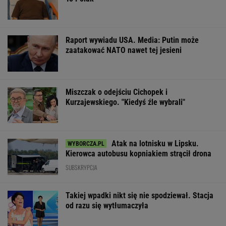
Raport wywiadu USA. Media: Putin może
zaatakować NATO nawet tej jesieni
Miszczak o odejściu Cichopek i
Kurzajewskiego. "Kiedyś źle wybrali"
Atak na lotnisku w Lipsku.
Kierowca autobusu kopniakiem strącił drona
SUBSKRYPCJA
Takiej wpadki nikt się nie spodziewał. Stacja
od razu się wytłumaczyła