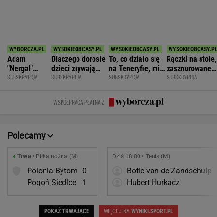
POKAŻ TRWAJĄCE
WIĘCEJ NA
WYNIKI.SPORT.PL
SPORT.PL