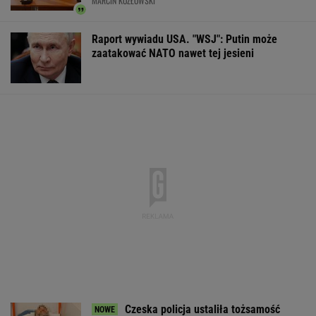
Pierwszy etap GAT zakończony. To
strategiczna inwestycja dla polskiego
eksportu
MATERIAŁ PROMOCYJNY
Adwokat z Wrocławia
Brutalny atak przed
Branża lotnicza
podejrzany o
Złotymi Tarasami.
pracowników. T
oszukiwanie klientów
Policjanci szukają
płacą nawet 25 
napastnika