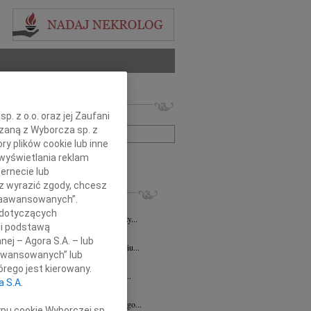
 nekrologów i wspomnień
. z o.o. oraz jej Zaufani
zwisko lub numer ogłoszenia:
ązaną z Wyborcza sp. z
ry plików cookie lub inne
wyświetlania reklam
+ szukanie zaawansowane
ernecie lub
sz wyrazić zgody, chcesz
KROLOGI
 Zaawansowanych”.
8.2026
Olsztyn
 dotyczących
i Kramkowskiej wraz z Rodziną wyrazy...
li podstawą
ra Niepsuj
20.07.2026
Olsztyn
nej – Agora S.A. – lub
o pogodzić się z wiadomością o odejściu...
aawansowanych” lub
ław Skóra
14.07.2026
Olsztyn
rego jest kierowany.
bokim żalem przyjęliśmy wiadomość o...
a S.A.
z Roliński
06.07.2026
Olsztyn
bokim żalem żegnam Janusza Rolińskiego...
ypu cookie Wyborczej sp.