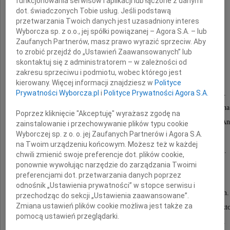
funkcjonowania serwisów i aplikacji lub łączone z danymi
dot. świadczonych Tobie usług. Jeśli podstawą
przetwarzania Twoich danych jest uzasadniony interes
Marta Jankowska
Wyborcza sp. z o.o., jej spółki powiązanej – Agora S.A. – lub
Zaufanych Partnerów, masz prawo wyrazić sprzeciw. Aby
to zrobić przejdź do „Ustawień Zaawansowanych” lub
z domu Marczewska
skontaktuj się z administratorem – w zależności od
zakresu sprzeciwu i podmiotu, wobec którego jest
kierowany. Więcej informacji znajdziesz w
Polityce
Prywatności Wyborcza.pl
i
Polityce Prywatności Agora S.A.
Urodziła się 24 kwietnia 1935 roku w Wilnie.
W 1941 roku razem z matką została wywieziona
Poprzez kliknięcie "Akceptuję" wyrażasz zgodę na
przez Sowietów do Kazachstanu, a potem, z Armią An
zainstalowanie i przechowywanie plików typu cookie
Wyborczej sp. z o. o. jej Zaufanych Partnerów i Agora S.A.
wydostała się przez Persję do Rodezji.
na Twoim urządzeniu końcowym. Możesz też w każdej
W 1947 roku wraz z matką wróciły do Polski.
chwili zmienić swoje preferencje dot. plików cookie,
ponownie wywołując narzędzie do zarządzania Twoimi
preferencjami dot. przetwarzania danych poprzez
Ukończyła studia zootechniczne na SGGW
odnośnik „Ustawienia prywatności” w stopce serwisu i
i lingwistyczne na Uniwersytecie Warszawskim.
przechodząc do sekcji „Ustawienia zaawansowane”.
Zmiana ustawień plików cookie możliwa jest także za
Zawodowo, przez całe życie, pracowała jako lekt
pomocą ustawień przeglądarki.
języka angielskiego na Wyższych Uczelniach.