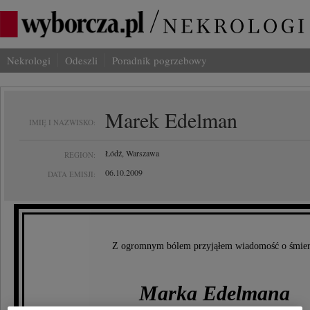
Nekrologi
Odeszli
Poradnik pogrzebowy
Marek Edelman
IMIĘ I NAZWISKO:
Łódź, Warszawa
REGION:
06.10.2009
DATA EMISJI:
Z ogromnym bólem przyjąłem wiadomość o śmier
Marka Edelmana