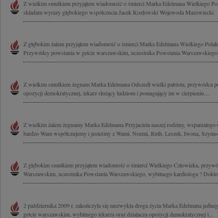
Z wielkim smutkiem przyjąłem wiadomość o śmierci Marka Edelmana Wielkiego Pol
składam wyrazy głębokiego współczucia Jacek Kozłowski Wojewoda Mazowiecki
Z głębokim żalem przyjąłem wiadomość o śmierci Marka Edelmana Wielkiego Polak
Przywódcy powstania w getcie warszawskim, uczestnika Powstania Warszawskiego.
Z wielkim smutkiem żegnam Marka Edelmana Odszedł wielki patriota, przywódca po
opozycji demokratycznej, lekarz służący ludziom i pomagający im w cierpieniu....
Z wielkim żalem żegnamy Marka Edelmana Przyjaciela naszej rodziny, wspaniałego 
bardzo Wam współczujemy i jesteśmy z Wami. Noemi, Ruth, Leszek, Iwona, Szymon 
Z głębokim smutkiem przyjąłem wiadomość o śmierci Wielkiego Człowieka, przywó
Warszawskim, uczestnika Powstania Warszawskiego, wybitnego kardiologa ? Doktor
2 października 2009 r. zakończyła się niezwykła droga życia Marka Edelmana jed
getcie warszawskim, wybitnego lekarza oraz działacza opozycji demokratycznej i...