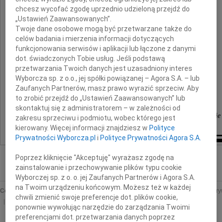
najszczersze wyrazy współczucia
chcesz wycofać zgodę uprzednio udzieloną przejdź do
„Ustawień Zaawansowanych”.
z powodu śmierci
Twoje dane osobowe mogą być przetwarzane także do
celów badania i mierzenia informacji dotyczących
Mamy
funkcjonowania serwisów i aplikacji lub łączone z danymi
dot. świadczonych Tobie usług. Jeśli podstawą
przetwarzania Twoich danych jest uzasadniony interes
Wyborcza sp. z o.o., jej spółki powiązanej – Agora S.A. – lub
Zaufanych Partnerów, masz prawo wyrazić sprzeciw. Aby
składają
to zrobić przejdź do „Ustawień Zaawansowanych” lub
skontaktuj się z administratorem – w zależności od
koleżanki z projektu "Polscy Sprawiedliwi - Przywracanie
zakresu sprzeciwu i podmiotu, wobec którego jest
kierowany. Więcej informacji znajdziesz w
Polityce
Prywatności Wyborcza.pl
i
Polityce Prywatności Agora S.A.
Poprzez kliknięcie "Akceptuję" wyrażasz zgodę na
zainstalowanie i przechowywanie plików typu cookie
Wyborczej sp. z o. o. jej Zaufanych Partnerów i Agora S.A.
na Twoim urządzeniu końcowym. Możesz też w każdej
Copyright © Wyborcza sp. z o.o.
O nas
Staże u nas
Reklama
Polityka pr
chwili zmienić swoje preferencje dot. plików cookie,
Ustawienia prywatności
ponownie wywołując narzędzie do zarządzania Twoimi
preferencjami dot. przetwarzania danych poprzez