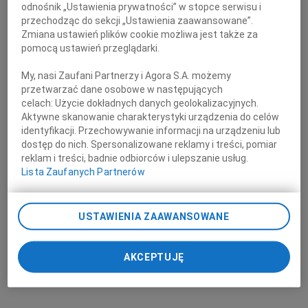
odnośnik „Ustawienia prywatności” w stopce serwisu i
przechodząc do sekcji „Ustawienia zaawansowane”.
Zmiana ustawień plików cookie możliwa jest także za
pomocą ustawień przeglądarki.
My, nasi Zaufani Partnerzy i Agora S.A. możemy
przetwarzać dane osobowe w następujących
celach:
Użycie dokładnych danych geolokalizacyjnych.
Aktywne skanowanie charakterystyki urządzenia do celów
identyfikacji. Przechowywanie informacji na urządzeniu lub
dostęp do nich. Spersonalizowane reklamy i treści, pomiar
reklam i treści, badnie odbiorców i ulepszanie usług.
Lista Zaufanych Partnerów
USTAWIENIA ZAAWANSOWANE
AKCEPTUJĘ