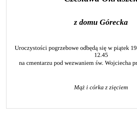
z domu Górecka
Uroczystości pogrzebowe odbędą się w piątek 19 kwietnia o g
na cmentarzu pod wezwaniem św. Wojciecha przy ulicy K
Mąż i córka z zięciem