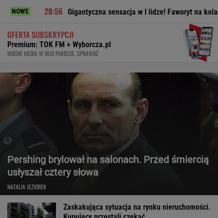
Gigantyczna sensacja w I lidze! Faworyt na kolanach
NOWE
OFERTA SUBSKRYPCJI
Premium: TOK FM + Wyborcza.pl
MOCNE MEDIA W DUO PAKIECIE. SPRAWDŹ
Pershing brylował na salonach. Przed śmiercią
usłyszał cztery słowa
NATALIA JEZIOREK
Zaskakująca sytuacja na rynku nieruchomości.
Kupujący przestali czekać