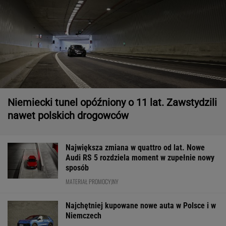
Niemiecki tunel opóźniony o 11 lat. Zawstydzili
nawet polskich drogowców
Największa zmiana w quattro od lat. Nowe
Audi RS 5 rozdziela moment w zupełnie nowy
sposób
MATERIAŁ PROMOCYJNY
Najchętniej kupowane nowe auta w Polsce i w
Niemczech