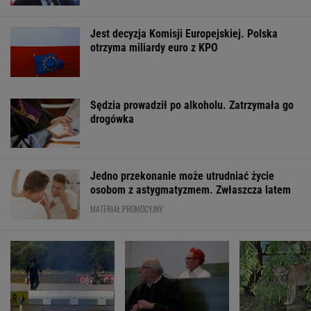
Jest decyzja Komisji Europejskiej. Polska
otrzyma miliardy euro z KPO
Sędzia prowadził po alkoholu. Zatrzymała go
drogówka
Jedno przekonanie może utrudniać życie
osobom z astygmatyzmem. Zwłaszcza latem
MATERIAŁ PROMOCYJNY