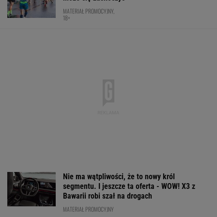
MATERIAŁ PROMOCYJNY,
18+
Nie ma wątpliwości, że to nowy król
segmentu. I jeszcze ta oferta - WOW! X3 z
Bawarii robi szał na drogach
MATERIAŁ PROMOCYJNY