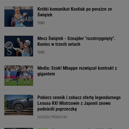
Krótki komunikat Kostiuk po porażce ze
Świątek
TENIS
Mecz Świątek - Sznajder "rozstrzygnięty".
Koniec w trzech setach
TENIS
Media: Szok! Mbappe rozwiązał kontrakt z
gigantem
Pobierz cennik i zobacz ofertę legendarnego
Lexusa RX! Mistrzowie z Japonii znowu
podnieśli poprzeczkę
MATERIAŁ PROMOCYJNY