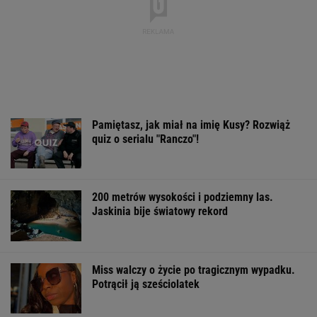
Pamiętasz, jak miał na imię Kusy? Rozwiąż
quiz o serialu "Ranczo"!
200 metrów wysokości i podziemny las.
Jaskinia bije światowy rekord
Miss walczy o życie po tragicznym wypadku.
Potrącił ją sześciolatek