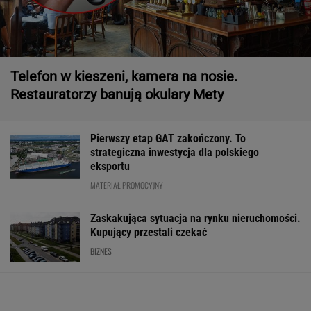
Telefon w kieszeni, kamera na nosie.
Restauratorzy banują okulary Mety
Pierwszy etap GAT zakończony. To
strategiczna inwestycja dla polskiego
eksportu
MATERIAŁ PROMOCYJNY
Zaskakująca sytuacja na rynku nieruchomości.
Kupujący przestali czekać
BIZNES