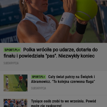
Polka wróciła po udarze, dotarła do
finału i powiedziała "pas". Niezwykły koniec
SUBSKRYPCJA
Cały świat patrzy na Świątek i
Abramowicz. "To kolejna czerwona flaga"
SUBSKRYPCJA
Tysiące osób zrobi to we wrześniu. Powód
może cię zaskoczyć