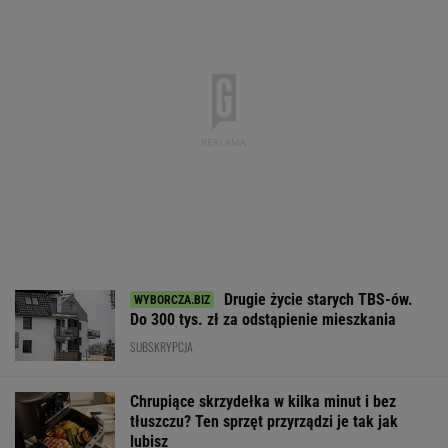
Drugie życie starych TBS-ów.
Do 300 tys. zł za odstąpienie mieszkania
SUBSKRYPCJA
Chrupiące skrzydełka w kilka minut i bez
tłuszczu? Ten sprzęt przyrządzi je tak jak
lubisz