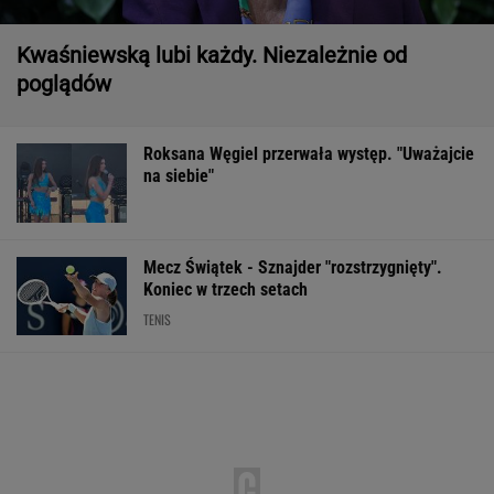
Kwaśniewską lubi każdy. Niezależnie od
poglądów
Roksana Węgiel przerwała występ. "Uważajcie
na siebie"
Mecz Świątek - Sznajder "rozstrzygnięty".
Koniec w trzech setach
TENIS