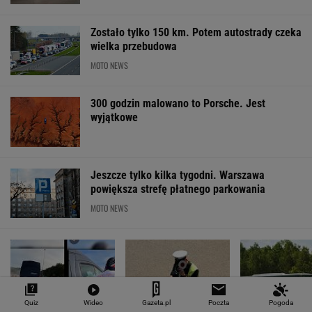
Zostało tylko 150 km. Potem autostrady czeka
wielka przebudowa
MOTO NEWS
300 godzin malowano to Porsche. Jest
wyjątkowe
Jeszcze tylko kilka tygodni. Warszawa
powiększa strefę płatnego parkowania
MOTO NEWS
Quiz
Wideo
Gazeta.pl
Poczta
Pogoda