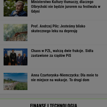
Ministerstwo Kultury tłumaczy, dlaczego
Olbrychski nie będzie jurorem na festiwalu w
Gdyni
Prof. Andrzej Pilc: Jesteśmy blisko
skutecznego leku na depresję
Chaos w PZŁ, walczą dwie frakcje. Sidła
zastawione za rządów PiS
Anna Czartoryska-Niemczycka: Dla mnie to
nie miejsce na wakacje. To drugi dom
FINANSE I TECHNOLOGIA