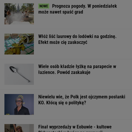
Prognoza pogody. W poniedziałek
może nawet spaść grad
Włóż liść laurowy do lodówki na godzinę.
Efekt może cię zaskoczyć
Wiele osób kładzie łyżkę na parapecie w
łazience. Powód zaskakuje
Niewielu wie, że Polk jest ojczymem posłanki
KO. Kłócą się o politykę?
Finał wyprzedaży w Eobuwie - kultowe