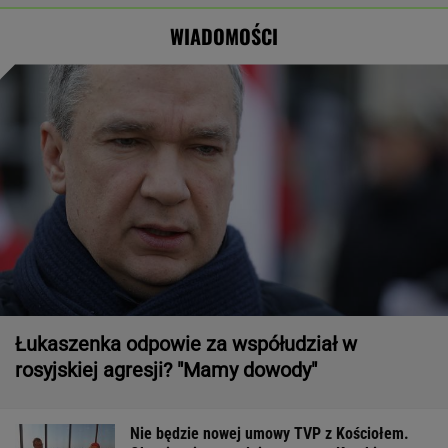
spaść grad
osoby
WIADOMOŚCI
Łukaszenka odpowie za współudział w
rosyjskiej agresji? "Mamy dowody"
Nie będzie nowej umowy TVP z Kościołem.