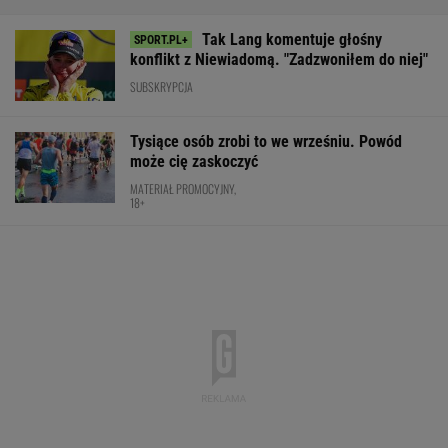
Tak Lang komentuje głośny
konflikt z Niewiadomą. "Zadzwoniłem do niej"
SUBSKRYPCJA
Tysiące osób zrobi to we wrześniu. Powód
może cię zaskoczyć
MATERIAŁ PROMOCYJNY,
18+