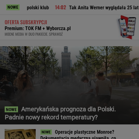
ki klub
Tak Anita Werner wyglądała 25 lat temu. "Pamiętam 
NOWE
OFERTA SUBSKRYPCJI
Premium: TOK FM + Wyborcza.pl
MOCNE MEDIA W DUO PAKIECIE. SPRAWDŹ
Amerykańska prognoza dla Polski.
Padnie nowy rekord temperatury?
Operacje plastyczne Monroe?
Dokumentacja medyczna ujawniła, co