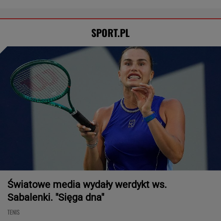
SPORT.PL
Światowe media wydały werdykt ws.
Sabalenki. "Sięga dna"
TENIS