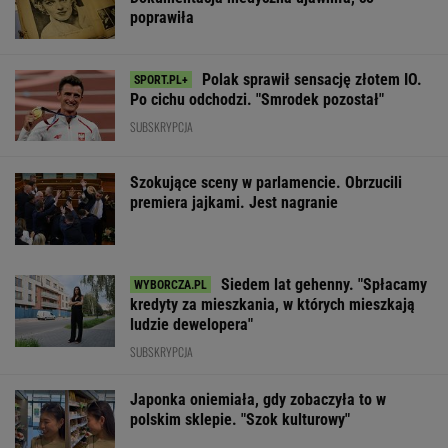
poprawiła
Polak sprawił sensację złotem IO.
Po cichu odchodzi. "Smrodek pozostał"
SUBSKRYPCJA
Szokujące sceny w parlamencie. Obrzucili
premiera jajkami. Jest nagranie
Siedem lat gehenny. "Spłacamy
kredyty za mieszkania, w których mieszkają
ludzie dewelopera"
SUBSKRYPCJA
Japonka oniemiała, gdy zobaczyła to w
polskim sklepie. "Szok kulturowy"