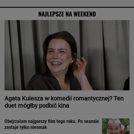
NAJLEPSZE NA WEEKEND
Agata Kulesza w komedii romantycznej? Ten
duet mógłby podbić kina
Obejrzałam najgorszy film tego roku. Po seansie
zostaje tylko niesmak