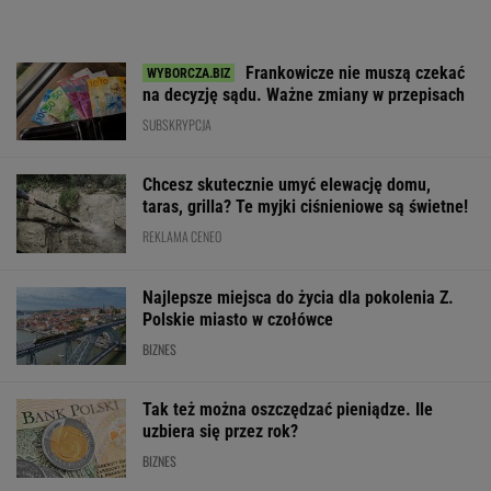
Frankowicze nie muszą czekać
na decyzję sądu. Ważne zmiany w przepisach
SUBSKRYPCJA
Chcesz skutecznie umyć elewację domu,
taras, grilla? Te myjki ciśnieniowe są świetne!
REKLAMA CENEO
Najlepsze miejsca do życia dla pokolenia Z.
Polskie miasto w czołówce
BIZNES
Tak też można oszczędzać pieniądze. Ile
uzbiera się przez rok?
BIZNES