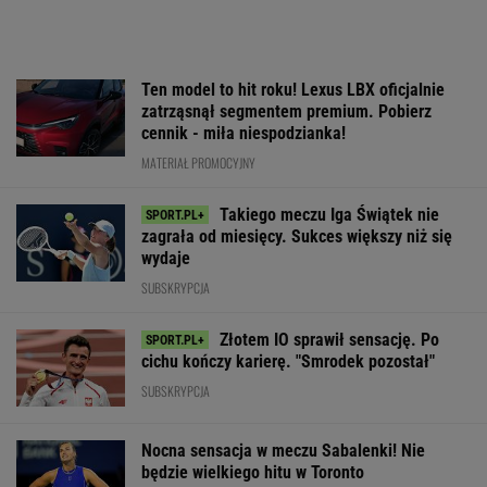
Ten model to hit roku! Lexus LBX oficjalnie
zatrząsnął segmentem premium. Pobierz
cennik - miła niespodzianka!
MATERIAŁ PROMOCYJNY
Takiego meczu Iga Świątek nie
zagrała od miesięcy. Sukces większy niż się
wydaje
SUBSKRYPCJA
Złotem IO sprawił sensację. Po
cichu kończy karierę. "Smrodek pozostał"
SUBSKRYPCJA
Nocna sensacja w meczu Sabalenki! Nie
będzie wielkiego hitu w Toronto