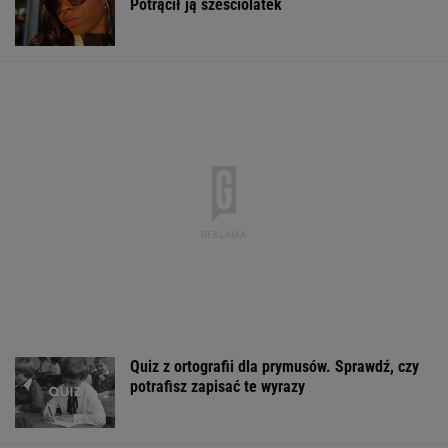
Potrącił ją sześciolatek
Quiz z ortografii dla prymusów. Sprawdź, czy
potrafisz zapisać te wyrazy