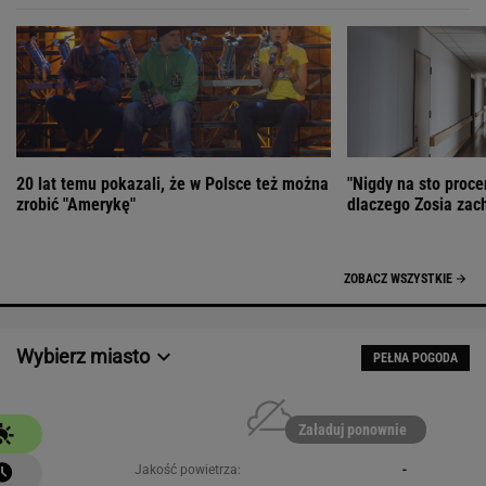
20 lat temu pokazali, że w Polsce też można
"Nigdy na sto proce
zrobić "Amerykę"
dlaczego Zosia zac
ZOBACZ WSZYSTKIE
Wybierz miasto
PEŁNA POGODA
Załaduj ponownie
Jakość powietrza:
-