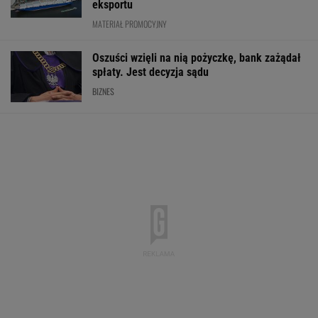
eksportu
MATERIAŁ PROMOCYJNY
Oszuści wzięli na nią pożyczkę, bank zażądał
spłaty. Jest decyzja sądu
BIZNES