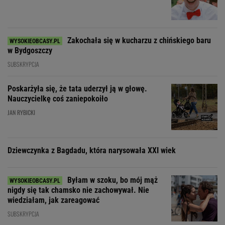
Zakochała się w kucharzu z chińskiego baru
w Bydgoszczy
SUBSKRYPCJA
Poskarżyła się, że tata uderzył ją w głowę.
Nauczycielkę coś zaniepokoiło
JAN RYBICKI
Dziewczynka z Bagdadu, która narysowała XXI wiek
Byłam w szoku, bo mój mąż
nigdy się tak chamsko nie zachowywał. Nie
wiedziałam, jak zareagować
SUBSKRYPCJA