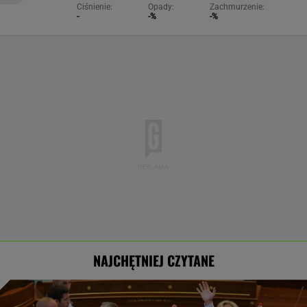
Ciśnienie:
Opady:
Zachmurzenie:
-
-%
-%
NAJCHĘTNIEJ CZYTANE