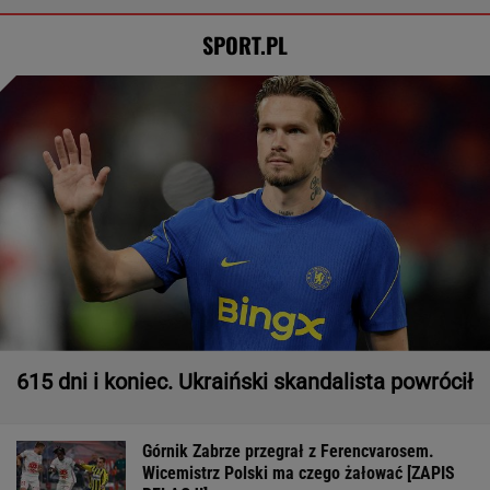
SPORT.PL
615 dni i koniec. Ukraiński skandalista powrócił
Górnik Zabrze przegrał z Ferencvarosem.
Wicemistrz Polski ma czego żałować [ZAPIS