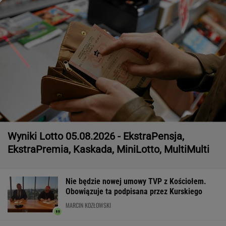
Wyniki Lotto 05.08.2026 - EkstraPensja,
EkstraPremia, Kaskada, MiniLotto, MultiMulti
Nie będzie nowej umowy TVP z Kościołem.
Obowiązuje ta podpisana przez Kurskiego
MARCIN KOZŁOWSKI