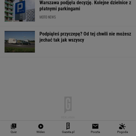
Warszawa podjęła decyzję. Kolejne dzielnice z
płatnymi parkingami
MOTO NEWS
Podpiąłeś przyczepę? Od tej chwili nie możesz
jechać tak jak wszyscy
Quiz
Wideo
Gazeta.pl
Poczta
Pogoda