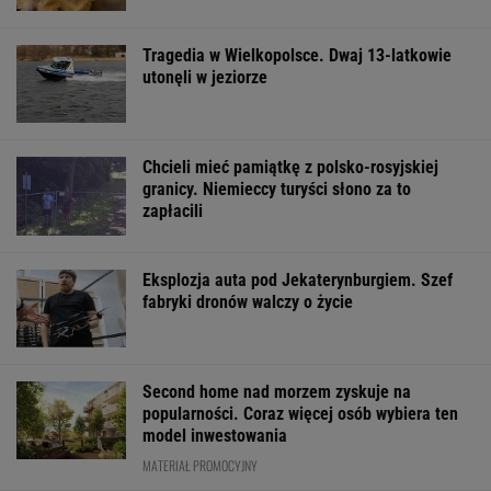
Tragedia w Wielkopolsce. Dwaj 13-latkowie
utonęli w jeziorze
Chcieli mieć pamiątkę z polsko-rosyjskiej
granicy. Niemieccy turyści słono za to
zapłacili
Eksplozja auta pod Jekaterynburgiem. Szef
fabryki dronów walczy o życie
Second home nad morzem zyskuje na
popularności. Coraz więcej osób wybiera ten
model inwestowania
MATERIAŁ PROMOCYJNY