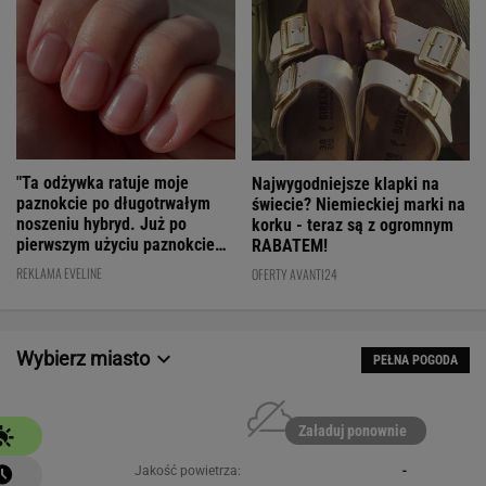
"Ta odżywka ratuje moje
Najwygodniejsze klapki na
paznokcie po długotrwałym
świecie? Niemieckiej marki na
noszeniu hybryd. Już po
korku - teraz są z ogromnym
pierwszym użyciu paznokcie
RABATEM!
są utwardzone"
REKLAMA EVELINE
OFERTY AVANTI24
Wybierz miasto
PEŁNA POGODA
Załaduj ponownie
Jakość powietrza:
-