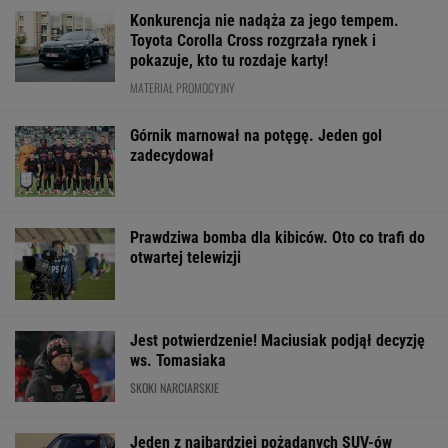
Konkurencja nie nadąża za jego tempem.
Toyota Corolla Cross rozgrzała rynek i
pokazuje, kto tu rozdaje karty!
MATERIAŁ PROMOCYJNY
Górnik marnował na potęgę. Jeden gol
zadecydował
Prawdziwa bomba dla kibiców. Oto co trafi do
otwartej telewizji
Jest potwierdzenie! Maciusiak podjął decyzję
ws. Tomasiaka
SKOKI NARCIARSKIE
Jeden z najbardziej pożądanych SUV-ów