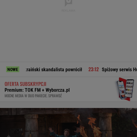
Ukraiński skandalista powrócił
Spiżowy serwis Huberta Hurk
NOWE
OFERTA SUBSKRYPCJI
Premium: TOK FM + Wyborcza.pl
MOCNE MEDIA W DUO PAKIECIE. SPRAWDŹ