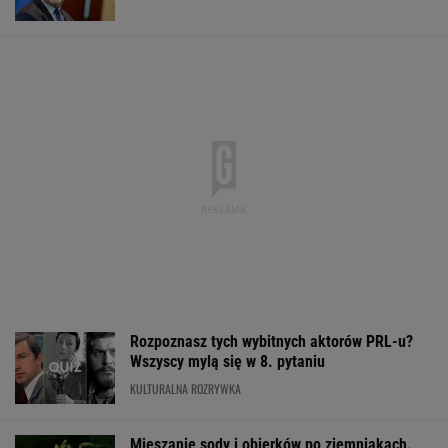
Rozpoznasz tych wybitnych aktorów PRL-u?
Wszyscy mylą się w 8. pytaniu
KULTURALNA ROZRYWKA
Mieszanie sody i obierków po ziemniakach.