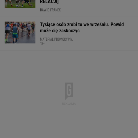
RELACJI]
DAWID FRANEK
Tysiące osób zrobi to we wrześniu. Powód
może cię zaskoczyć
MATERIAŁ PROMOCYJNY,
18+