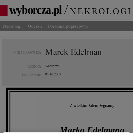
Nekrologi
Odeszli
Poradnik pogrzebowy
Marek Edelman
IMIĘ I NAZWISKO:
Warszawa
REGION:
05.10.2009
DATA EMISJI:
Z wielkim żalem żegnamy
Marka Edelmana