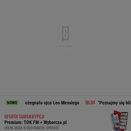
pożegnała ojca Leo Messiego
"Poznajmy się bliżej". Marta 
NOWE
OFERTA SUBSKRYPCJI
Premium: TOK FM + Wyborcza.pl
MOCNE MEDIA W DUO PAKIECIE. SPRAWDŹ