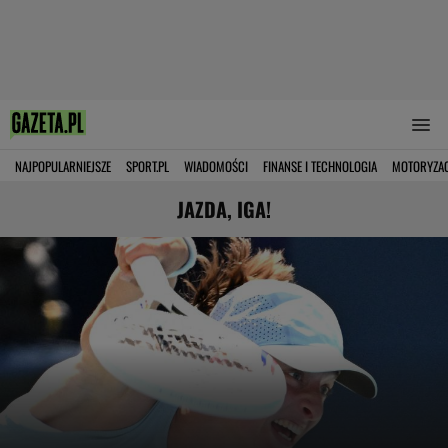
NAJPOPULARNIEJSZE
SPORT.PL
WIADOMOŚCI
FINANSE I TECHNOLOGIA
MOTORYZA
JAZDA, IGA!