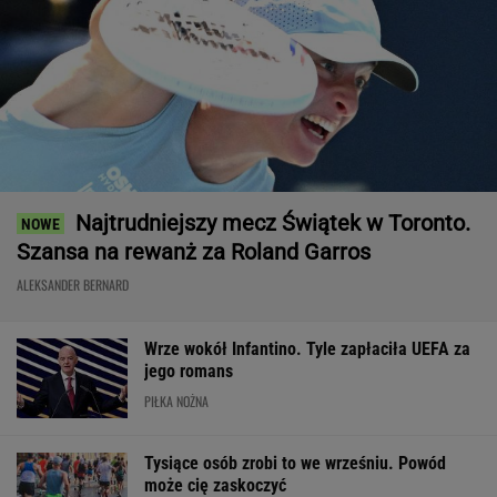
Wrze wokół Infantino. Tyle zapłaciła UEFA za
jego romans
PIŁKA NOŻNA
Tysiące osób zrobi to we wrześniu. Powód
może cię zaskoczyć
MATERIAŁ PROMOCYJNY,
18+