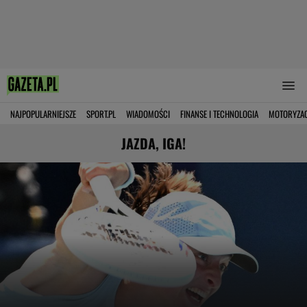
NAJPOPULARNIEJSZE
SPORT.PL
WIADOMOŚCI
FINANSE I TECHNOLOGIA
MOTORYZA
JAZDA, IGA!