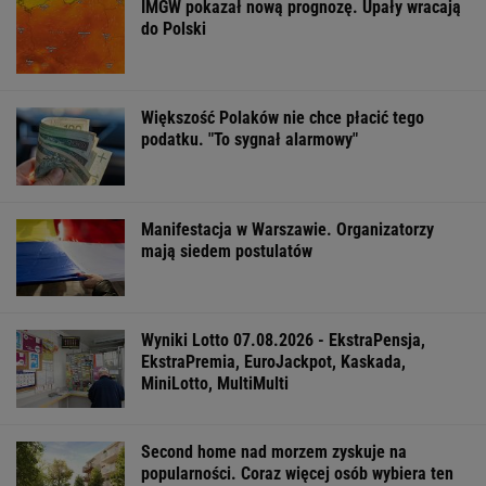
IMGW pokazał nową prognozę. Upały wracają
do Polski
Większość Polaków nie chce płacić tego
podatku. "To sygnał alarmowy"
Manifestacja w Warszawie. Organizatorzy
mają siedem postulatów
Wyniki Lotto 07.08.2026 - EkstraPensja,
EkstraPremia, EuroJackpot, Kaskada,
MiniLotto, MultiMulti
Second home nad morzem zyskuje na
popularności. Coraz więcej osób wybiera ten