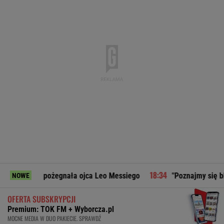
egnała ojca Leo Messiego
"Poznajmy się bliżej". Marta Na
NOWE
OFERTA SUBSKRYPCJI
Premium: TOK FM + Wyborcza.pl
MOCNE MEDIA W DUO PAKIECIE. SPRAWDŹ