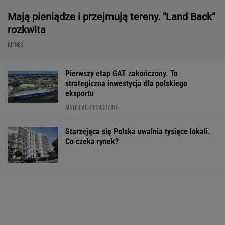
MATERIAŁ PROMOCYJNY
Starzejąca się Polska uwalnia tysiące lokali.
Co czeka rynek?