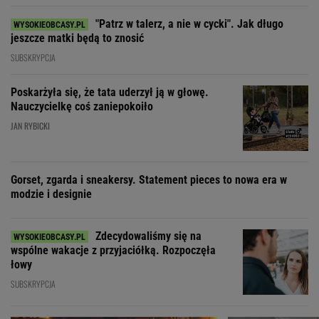
"Patrz w talerz, a nie w cycki". Jak długo
jeszcze matki będą to znosić
SUBSKRYPCJA
Poskarżyła się, że tata uderzył ją w głowę.
Nauczycielkę coś zaniepokoiło
JAN RYBICKI
Gorset, zgarda i sneakersy. Statement pieces to nowa era w
modzie i designie
Zdecydowaliśmy się na
wspólne wakacje z przyjaciółką. Rozpoczęła
łowy
SUBSKRYPCJA