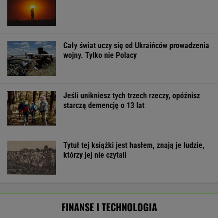
Cały świat uczy się od Ukraińców prowadzenia
wojny. Tylko nie Polacy
Jeśli unikniesz tych trzech rzeczy, opóźnisz
starczą demencję o 13 lat
Tytuł tej książki jest hasłem, znają je ludzie,
którzy jej nie czytali
FINANSE I TECHNOLOGIA