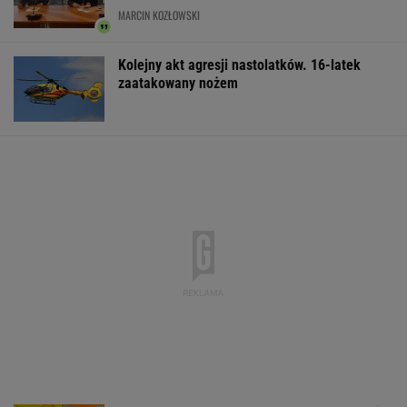
MARCIN KOZŁOWSKI
Kolejny akt agresji nastolatków. 16-latek
zaatakowany nożem