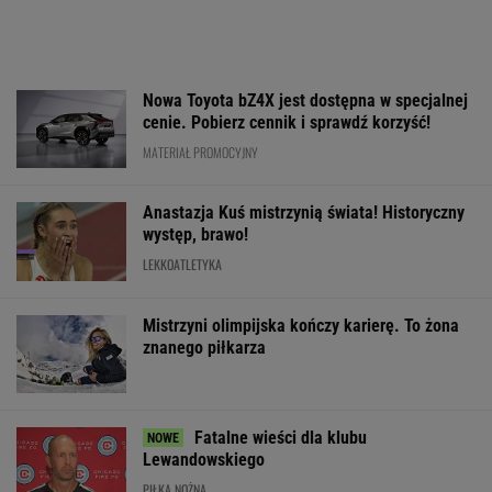
Nowa Toyota bZ4X jest dostępna w specjalnej
cenie. Pobierz cennik i sprawdź korzyść!
MATERIAŁ PROMOCYJNY
Anastazja Kuś mistrzynią świata! Historyczny
występ, brawo!
LEKKOATLETYKA
Mistrzyni olimpijska kończy karierę. To żona
znanego piłkarza
Fatalne wieści dla klubu
Lewandowskiego
PIŁKA NOŻNA