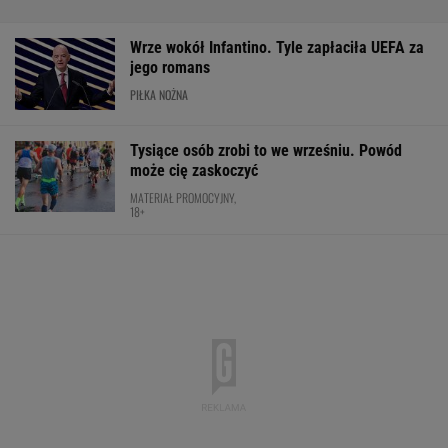
Wrze wokół Infantino. Tyle zapłaciła UEFA za
jego romans
PIŁKA NOŻNA
Tysiące osób zrobi to we wrześniu. Powód
może cię zaskoczyć
MATERIAŁ PROMOCYJNY,
18+