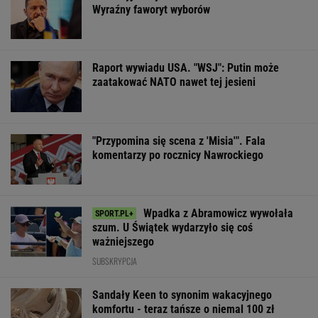
Wyraźny faworyt wyborów
Raport wywiadu USA. "WSJ": Putin może
zaatakować NATO nawet tej jesieni
"Przypomina się scena z 'Misia'". Fala
komentarzy po rocznicy Nawrockiego
Wpadka z Abramowicz wywołała
szum. U Świątek wydarzyło się coś
ważniejszego
SUBSKRYPCJA
Sandały Keen to synonim wakacyjnego
komfortu - teraz tańsze o niemal 100 zł