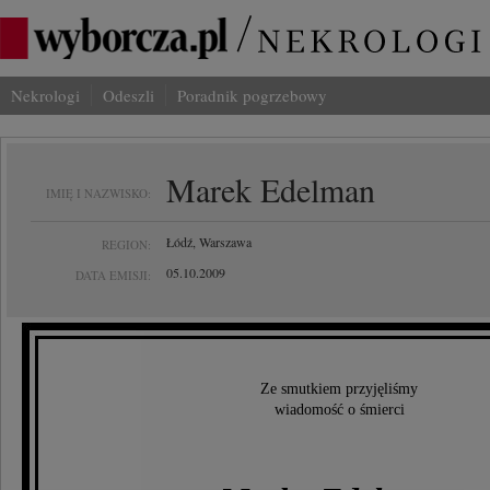
Nekrologi
Odeszli
Poradnik pogrzebowy
Marek Edelman
IMIĘ I NAZWISKO:
Łódź, Warszawa
REGION:
05.10.2009
DATA EMISJI:
Ze smutkiem przyjęliśmy
wiadomość o śmierci