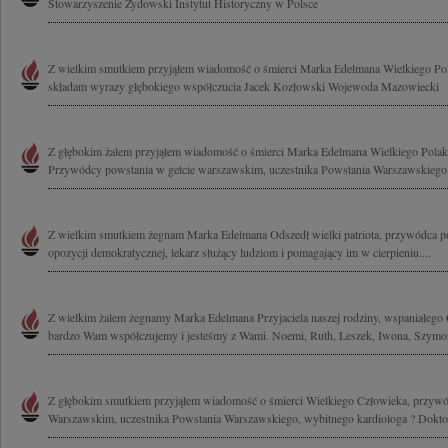
Stowarzyszenie Żydowski Instytut Historyczny w Polsce
Z wielkim smutkiem przyjąłem wiadomość o śmierci Marka Edelmana Wielkiego Pol
składam wyrazy głębokiego współczucia Jacek Kozłowski Wojewoda Mazowiecki
Z głębokim żalem przyjąłem wiadomość o śmierci Marka Edelmana Wielkiego Polak
Przywódcy powstania w getcie warszawskim, uczestnika Powstania Warszawskiego.
Z wielkim smutkiem żegnam Marka Edelmana Odszedł wielki patriota, przywódca po
opozycji demokratycznej, lekarz służący ludziom i pomagający im w cierpieniu....
Z wielkim żalem żegnamy Marka Edelmana Przyjaciela naszej rodziny, wspaniałego 
bardzo Wam współczujemy i jesteśmy z Wami. Noemi, Ruth, Leszek, Iwona, Szymon 
Z głębokim smutkiem przyjąłem wiadomość o śmierci Wielkiego Człowieka, przywó
Warszawskim, uczestnika Powstania Warszawskiego, wybitnego kardiologa ? Doktor