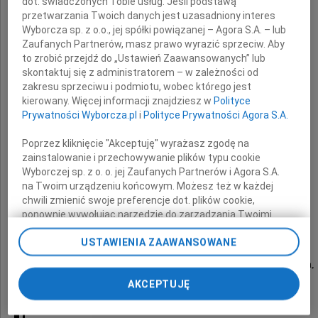
dot. świadczonych Tobie usług. Jeśli podstawą
przetwarzania Twoich danych jest uzasadniony interes
Wyborcza sp. z o.o., jej spółki powiązanej – Agora S.A. – lub
Zaufanych Partnerów, masz prawo wyrazić sprzeciw. Aby
to zrobić przejdź do „Ustawień Zaawansowanych” lub
skontaktuj się z administratorem – w zależności od
zakresu sprzeciwu i podmiotu, wobec którego jest
Dorota Bardan
kierowany. Więcej informacji znajdziesz w
Polityce
Prywatności Wyborcza.pl
i
Polityce Prywatności Agora S.A.
Poprzez kliknięcie "Akceptuję" wyrażasz zgodę na
urodzona 8 grudnia 1964 roku w Radomiu.
zainstalowanie i przechowywanie plików typu cookie
Zawsze energiczna i pełna życia,
Wyborczej sp. z o. o. jej Zaufanych Partnerów i Agora S.A.
taka na zawsze pozostanie w naszej pamięci.
na Twoim urządzeniu końcowym. Możesz też w każdej
chwili zmienić swoje preferencje dot. plików cookie,
ponownie wywołując narzędzie do zarządzania Twoimi
preferencjami dot. przetwarzania danych poprzez
Uroczystości pogrzebowe rozpoczną się
USTAWIENIA ZAAWANSOWANE
odnośnik „Ustawienia prywatności” w stopce serwisu i
w sobotę 1 lipca 2023 roku o godzinie 10:00
przechodząc do sekcji „Ustawienia zaawansowane”.
na Cmentarzu Parafialnym w Zalesiu Górnym,
Zmiana ustawień plików cookie możliwa jest także za
przy ul. Południowej 6
AKCEPTUJĘ
pomocą ustawień przeglądarki.
My, nasi Zaufani Partnerzy i Agora S.A. możemy