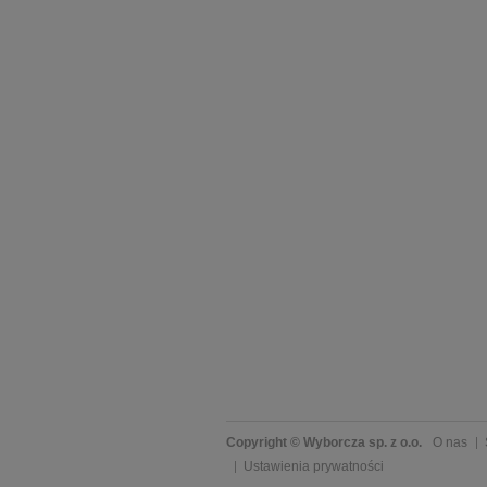
Copyright © Wyborcza sp. z o.o.
O nas
Ustawienia prywatności