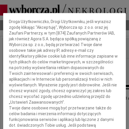
Dbamy o Twoją prywatność
Droga Użytkowniczko, Drogi Użytkowniku, jeśli wyrazisz
Nekrologi
Odeszli
Poradnik pogrzebowy
zgodę klikając "Akceptuję", Wyborcza sp. z o.o. oraz jej
Zaufani Partnerzy, w tym [
874
] Zaufanych Partnerów IAB,
jak również Agora S.A. będąca spółką powiązaną z
Wyborcza sp. z o.o., będą przetwarzać Twoje dane
Irena Sztaba
osobowe takie jak adresy IP, adresy e-mail czy
IMIĘ I NAZWISKO:
identyfikatory plików cookie lub inne informacje zapisane w
tych plikach do celów marketingowych, w szczególności
Kraków
REGION:
na potrzeby wyświetlania reklam dopasowanych do
08.02.2023
DATA EMISJI:
Twoich zainteresowań i preferencji w swoich serwisach,
aplikacjach i w Internecie lub personalizacji treści w nich
wyświetlanych. Wyrażenie zgody jest dobrowolne. Jeśli nie
chcesz wyrazić zgody, chcesz ograniczyć jej zakres lub
chcesz wycofać zgodę uprzednio udzieloną przejdź do
Z głębokim żalem zawiadamiamy, że 4 lutego 2023 
„Ustawień Zaawansowanych”.
odeszła od nas na zawsze przeżywszy 87 lat
Twoje dane osobowe mogą być przetwarzane także do
celów badania i mierzenia informacji dotyczących
funkcjonowania serwisów i aplikacji lub łączone z danymi
dot. świadczonych Tobie usług. Jeśli podstawą