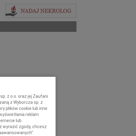
. z o.o. oraz jej Zaufani
ązaną z Wyborcza sp. z
ry plików cookie lub inne
wyświetlania reklam
ernecie lub
sz wyrazić zgody, chcesz
 Zaawansowanych”.