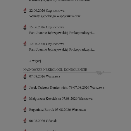
22.06.2026
Częstochowa
Wyrazy głębokiego współczucia oraz...
15.06.2026
Częstochowa
Pani Joannie Jędrzejowskiej-Prokop radczyni...
12.06.2026
Częstochowa
Pani Joannie Jędrzejowskiej-Prokop radczyni...
+ więcej
NAJNOWSZE NEKROLOGI, KONDOLENCJE
07.08.2026
Warszawa
Jacek Tadeusz Duniec
wiek: 79
07.08.2026
Warszawa
Małgorzata Kościelska
07.08.2026
Warszawa
Eugeniusz Butruk
05.08.2026
Warszawa
06.08.2026
Gdańsk